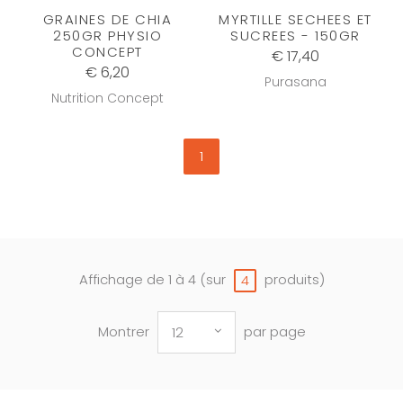
GRAINES DE CHIA
MYRTILLE SECHEES ET
250GR PHYSIO
SUCREES - 150GR
CONCEPT
€ 17,40
€ 6,20
Purasana
Nutrition Concept
1
Affichage de 1 à 4 (sur
produits)
4
Montrer
par page
12