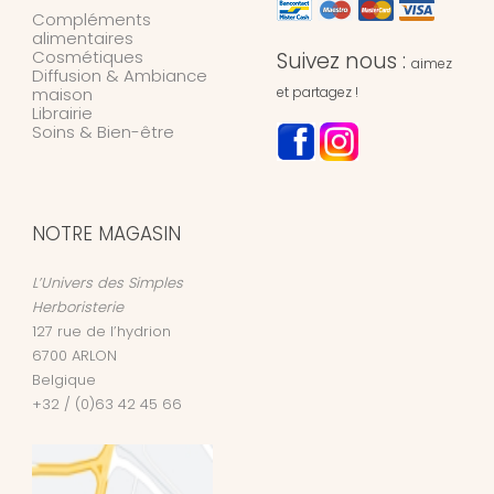
Compléments
alimentaires
Cosmétiques
Suivez nous :
aimez
Diffusion & Ambiance
maison
et partagez !
Librairie
Soins & Bien-être
NOTRE MAGASIN
L’Univers des Simples
Herboristerie
127 rue de l’hydrion
6700
ARLON
Belgique
+32 / (0)63 42 45 66