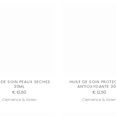
 DE SOIN PEAUX SECHES
HUILE DE SOIN PROTE
30ML
ANTIOXYDANTE 3
€ 10,50
€ 12,50
Clemence & Vivien
Clemence & Vivie