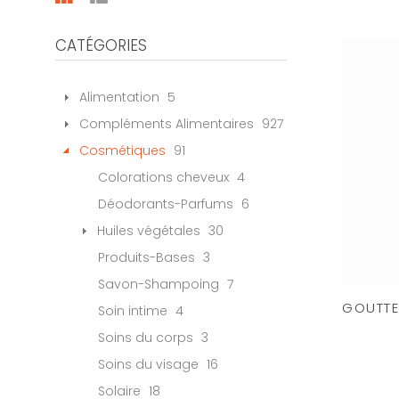
CATÉGORIES
Alimentation
5
Compléments Alimentaires
927
Cosmétiques
91
Colorations cheveux
4
Déodorants-Parfums
6
Huiles végétales
30
Produits-Bases
3
Savon-Shampoing
7
GOUTTE
Soin intime
4
Soins du corps
3
Soins du visage
16
Solaire
18