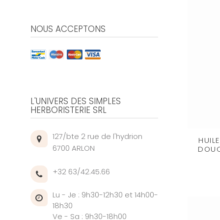
NOUS ACCEPTONS
L'UNIVERS DES SIMPLES
HERBORISTERIE SRL
127/bte 2 rue de l'hydrion
HUIL
6700 ARLON
DOUC
+32 63/42.45.66
Lu - Je : 9h30-12h30 et 14h00-
18h30
Ve - Sa : 9h30-18h00