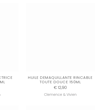
CTRICE
HUILE DEMAQUILLANTE RINCABLE
0ML
TOUTE DOUCE 150ML
€ 12,90
n
Clemence & Vivien