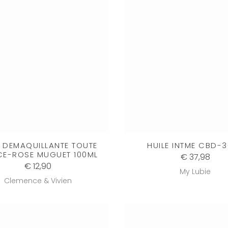
E DEMAQUILLANTE TOUTE
HUILE INTME CBD-
E-ROSE MUGUET 100ML
€ 37,98
€ 12,90
My Lubie
Clemence & Vivien