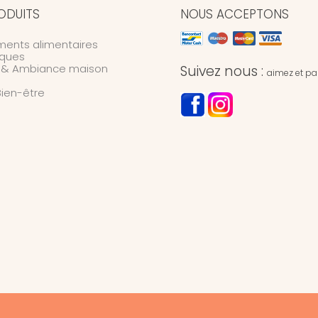
ODUITS
NOUS ACCEPTONS
ents alimentaires
ques
n & Ambiance maison
Suivez nous :
aimez et par
Bien-être