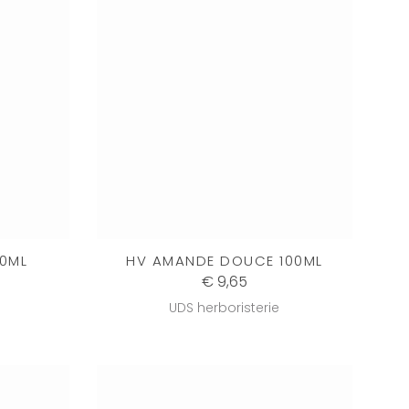
30ML
HV AMANDE DOUCE 100ML
€ 9,65
UDS herboristerie