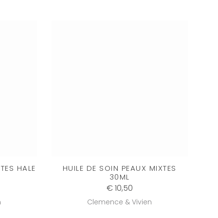
TES HALE
HUILE DE SOIN PEAUX MIXTES
30ML
€ 10,50
n
Clemence & Vivien