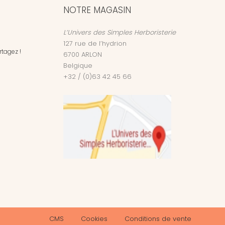
NOTRE MAGASIN
L’Univers des Simples Herboristerie
127 rue de l’hydrion
tagez !
6700
ARLON
Belgique
+32 / (0)63 42 45 66
CMS
Cookies
Conditions de vente