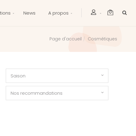
tions
News
A propos
Cosmétiques
Page d'accueil
Saison
Nos recommandations