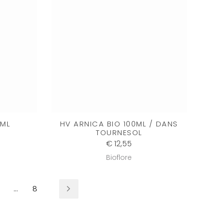
0ML
HV ARNICA BIO 100ML / DANS
TOURNESOL
€ 12,55
Bioflore
...
8