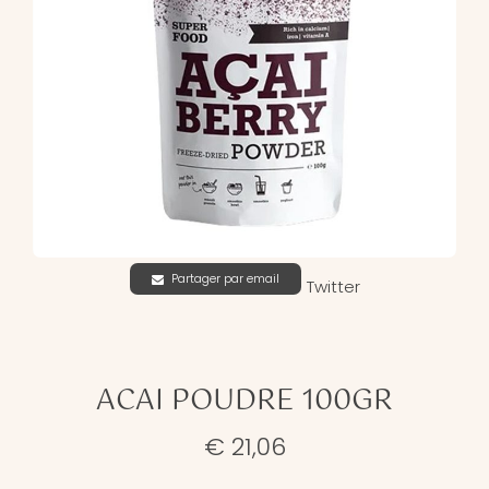
Partager par email
Twitter
ACAI POUDRE 100GR
€ 21,06