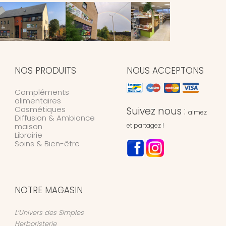
NOS PRODUITS
NOUS ACCEPTONS
Compléments
alimentaires
Cosmétiques
Suivez nous :
aimez
Diffusion & Ambiance
maison
et partagez !
Librairie
Soins & Bien-être
NOTRE MAGASIN
L’Univers des Simples
Herboristerie