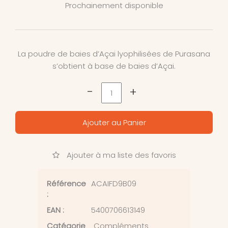
Prochainement disponible
La poudre de baies d’Açai lyophilisées de Purasana
s’obtient à base de baies d’Açai.
-
+
Ajouter au Panier
Ajouter à ma liste des favoris
Référence
ACAIFD9B09
:
EAN :
5400706613149
Catégorie
Compléments