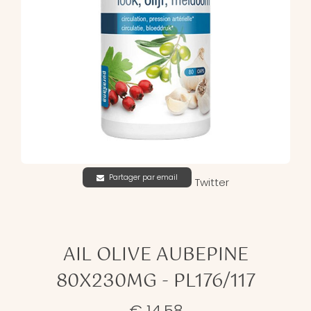
Partager par email
Twitter
AIL OLIVE AUBEPINE
80X230MG - PL176/117
€ 14,58