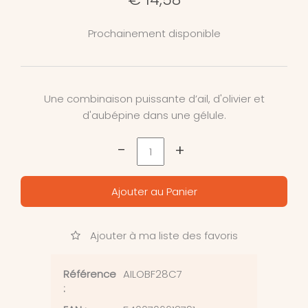
Prochainement disponible
Une combinaison puissante d’ail, d'olivier et
d'aubépine dans une gélule.
-
+
Ajouter au Panier
Ajouter à ma liste des favoris
Référence
AILOBF28C7
: