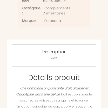
EAN :
5400706612791
Catégorie
Compléments
:
Alimentaires
Marque :
Purasana
Description
Avis
Détails produit
Une combinaison puissante d’ail, d'olivier et
d'aubépine dans une gélule
.
L’ail est bon pour le
cœur et les vaisseaux sanguins et favorise
l'irrigation sanguine du corps. L’olivier soutient la