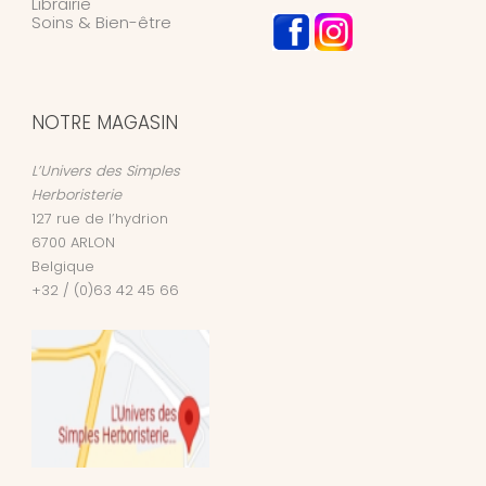
Librairie
Soins & Bien-être
NOTRE MAGASIN
L’Univers des Simples
Herboristerie
127 rue de l’hydrion
6700
ARLON
Belgique
+32 / (0)63 42 45 66