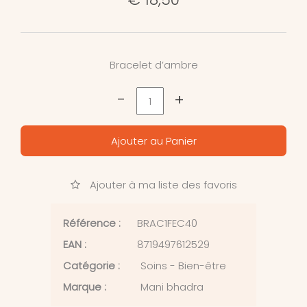
Bracelet d’ambre
-
+
Ajouter au Panier
Ajouter à ma liste des favoris
Référence :
BRAC1FEC40
EAN :
8719497612529
Catégorie :
Soins - Bien-être
Marque :
Mani bhadra