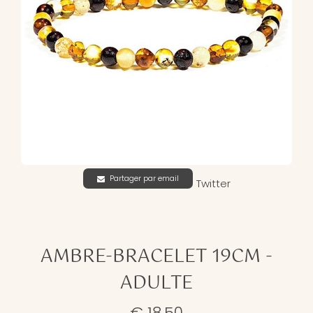
Partager par email
Twitter
AMBRE-BRACELET 19CM -
ADULTE
€ 18,50