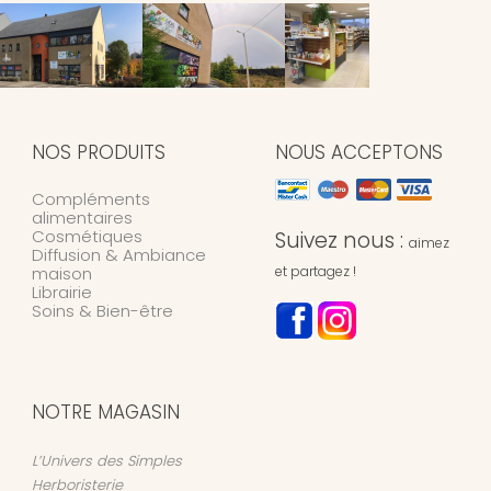
NOS PRODUITS
NOUS ACCEPTONS
Compléments
alimentaires
Cosmétiques
Suivez nous :
aimez
Diffusion & Ambiance
maison
et partagez !
Librairie
Soins & Bien-être
NOTRE MAGASIN
L’Univers des Simples
Herboristerie