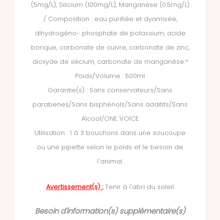
(5mg/L), Silicium (100mg/L), Manganèse (0.5mg/L)
/
Composition : eau purifiée et dyamisée,
dihydrogéno- phosphate de potassium, acide
borique, carbonate de cuivre, carbonate de zinc,
dioxyde de silicium, carbonate de manganèse.*
Poids/Volume : 500ml
Garantie(s) : Sans conservateurs/Sans
parabenes/Sans bisphénols/Sans additifs/Sans
Alcool/ONE VOICE
Utilisation : 1 à 3 bouchons dans une soucoupe
ou une pipette selon le poids et le besoin de
l'animal.
Avertissement(s) :
Tenir à l'abri du soleil
Besoin d'information(s) supplémentaire(s)