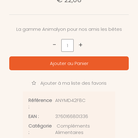
La gamme Animalyon pour nos amis les bêtes
-
+
Ajouter au Panier
Ajouter à ma liste des favoris
Référence
ANYMD42F8C
:
EAN :
3760166801336
Catégorie
Compléments
:
Alimentaires