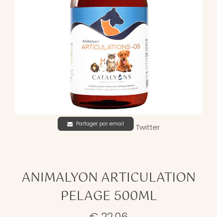
Partager par email
Twitter
ANIMALYON ARTICULATION
PELAGE 500ML
€ 22,06