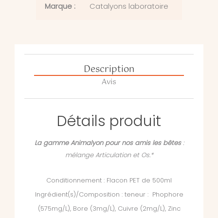
Marque :
Catalyons laboratoire
Description
Avis
Détails produit
La gamme Animalyon pour nos amis les bêtes
:
mélange Articulation et Os.*
Conditionnement : Flacon PET de 500ml
Ingrédient(s)/Composition : teneur : Phophore
(575mg/L), Bore (3mg/L), Cuivre (2mg/L), Zinc