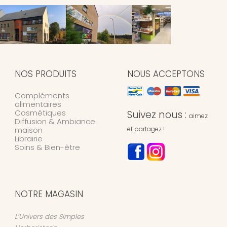
NOS PRODUITS
NOUS ACCEPTONS
Compléments
alimentaires
Cosmétiques
Suivez nous :
aimez
Diffusion & Ambiance
maison
et partagez !
Librairie
Soins & Bien-être
NOTRE MAGASIN
L’Univers des Simples