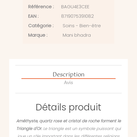
Référence :
BAGU4E3CEE
EAN :
8719075391082
Catégorie :
Soins - Bien-être
Marque :
Mani bhadra
Description
Avis
Détails produit
Améthyste, quartz rose et cristal de roche forment le
Triangle d'Or.
Le triangle est un symbole puissant qui
joue un rôle important dans les différentes religions