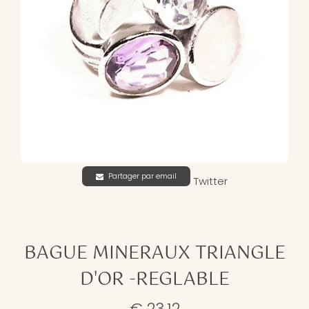
Partager par email
Twitter
BAGUE MINERAUX TRIANGLE
D'OR -REGLABLE
€ 23,12