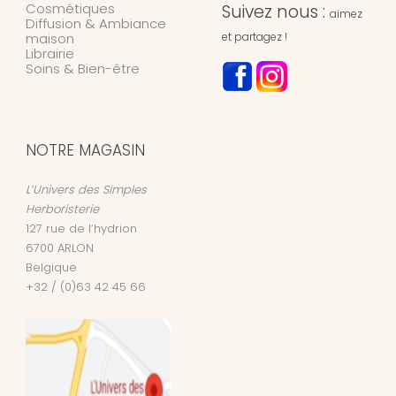
Cosmétiques
Suivez nous :
aimez
Diffusion & Ambiance
maison
et partagez !
Librairie
Soins & Bien-être
NOTRE MAGASIN
L’Univers des Simples
Herboristerie
127 rue de l’hydrion
6700
ARLON
Belgique
+32 / (0)63 42 45 66