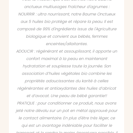
onctueux multiusages Fraîcheur d'agrumes :
NOURRIR : ultra nourrissant, notre Baume Onctueux
aux 5 huiles bio protège et répare la peau. Il est
composé de 99% d'ingrédients issus de l'Agriculture
biologique et convient aux bébés, femmes
enceintes/allaitantes.
ADOUCIR : régénérant et assouplissant, il apporte un
confort maximal à la peau en maintenant
hydratation et souplesse toute la journée. Son
association d’huiles végétales bio combine les
propriétés adoucissantes du karité à celles
régénérantes et antioxydantes des huiles d’abricot
et d’avocat. Une peau de bébé garantie!!
PRATIQUE : pour conditionner ce produit, nous avons
jeté notre dévolu sur un pot en métal approuvé pour
le contact alimentaire. En plus d'être très léger, ce
qui est un avantage indéniable pour faciliter le
transport et le rendre le moins énergivore possible, il