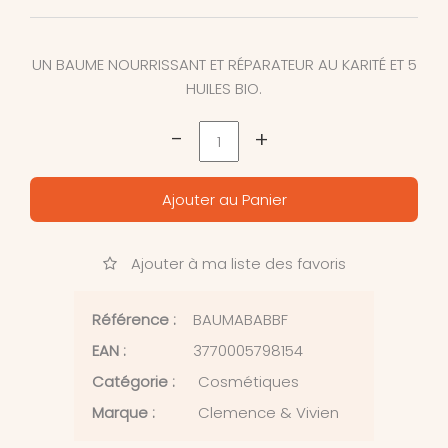
UN BAUME NOURRISSANT ET RÉPARATEUR AU KARITÉ ET 5
HUILES BIO.
-
+
Ajouter au Panier
Ajouter à ma liste des favoris
Référence :
BAUMABABBF
EAN :
3770005798154
Catégorie :
Cosmétiques
Marque :
Clemence & Vivien