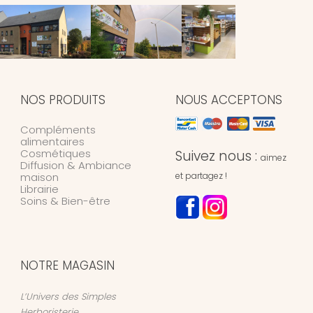
NOS PRODUITS
NOUS ACCEPTONS
Compléments
alimentaires
Cosmétiques
Suivez nous :
aimez
Diffusion & Ambiance
maison
et partagez !
Librairie
Soins & Bien-être
NOTRE MAGASIN
L’Univers des Simples
Herboristerie