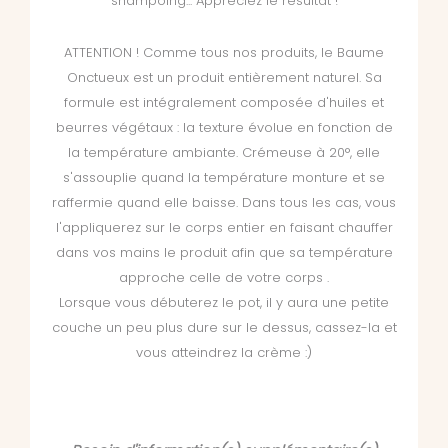
shampoing... Appréciez le résultat !
ATTENTION ! Comme tous nos produits, le Baume
Onctueux est un produit entièrement naturel. Sa
formule est intégralement composée d'huiles et
beurres végétaux : la texture évolue en fonction de
la température ambiante. Crémeuse à 20°, elle
s'assouplie quand la température monture et se
raffermie quand elle baisse. Dans tous les cas, vous
l'appliquerez sur le corps entier en faisant chauffer
dans vos mains le produit afin que sa température
approche celle de votre corps .
Lorsque vous débuterez le pot, il y aura une petite
couche un peu plus dure sur le dessus, cassez-la et
vous atteindrez la crème :)