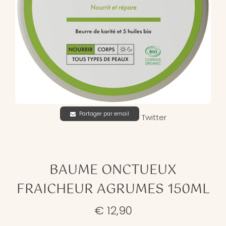
Partager par email
Twitter
BAUME ONCTUEUX
FRAICHEUR AGRUMES 150ML
€ 12,90