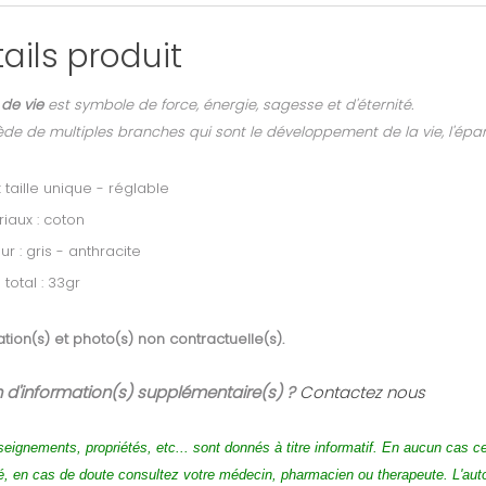
ails produit
 de vie
est symbole de force, énergie, sagesse et d'éternité.
sède de multiples branches qui sont le développement de la vie, l'ép
 : taille unique - réglable
iaux : coton
ur : gris - anthracite
 total : 33gr
tion(s) et photo(s) non contractuelle(s).
 d'information(s) supplémentaire(s) ?
Contactez nous
seignements, propriétés, etc... sont donnés à titre informatif. En aucun cas c
é, en cas de doute consultez votre médecin, pharmacien ou therapeute. L'au