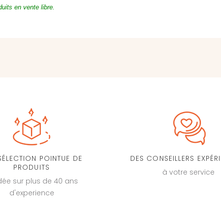
uits en vente libre.
SÉLECTION POINTUE DE
DES CONSEILLERS EXPÉR
PRODUITS
à votre service
dée sur plus de 40 ans
d'experience