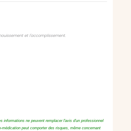
anouissement et l'accomplissement.
es informations ne peuvent remplacer l'avis d'un professionnel
to-médication peut comporter des risques, même concernant