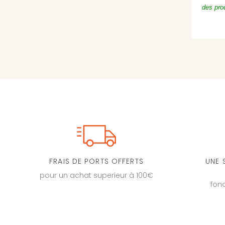
des prod
FRAIS DE PORTS OFFERTS
UNE 
pour un achat superieur à 100€
fon