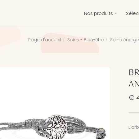
Nos produits
Sélec
Soins - Bien-être
Soins énérge
Page d'accueil
BR
AN
€ 4
L'ar