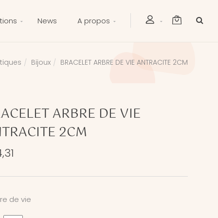
tions
News
A propos
tiques
Bijoux
BRACELET ARBRE DE VIE ANTRACITE 2CM
ACELET ARBRE DE VIE
TRACITE 2CM
,31
bre de vie