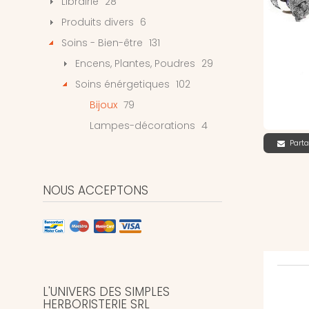
Librairie
28
Produits divers
6
Soins - Bien-être
131
Encens, Plantes, Poudres
29
Soins énérgetiques
102
Bijoux
79
Lampes-décorations
4
Parta
NOUS ACCEPTONS
L'UNIVERS DES SIMPLES
HERBORISTERIE SRL