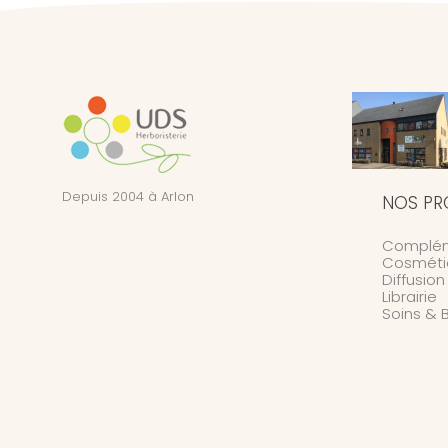
Depuis 2004 à Arlon
NOS PR
Complém
Cosméti
Diffusio
Librairie
Soins & 