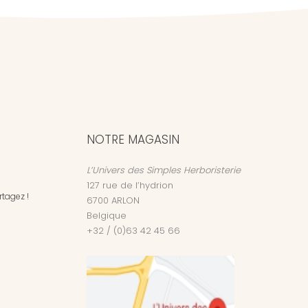
NOTRE MAGASIN
L’Univers des Simples Herboristerie
127 rue de l’hydrion
tagez !
6700
ARLON
Belgique
+32 / (0)63 42 45 66