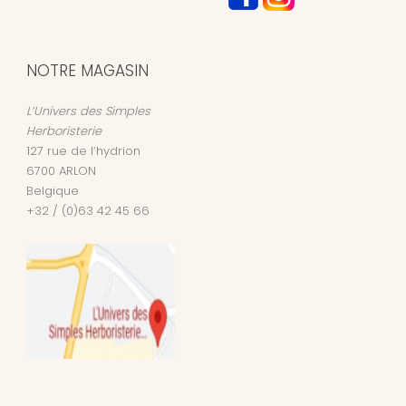
NOTRE MAGASIN
L’Univers des Simples
Herboristerie
127 rue de l’hydrion
6700
ARLON
Belgique
+32 / (0)63 42 45 66