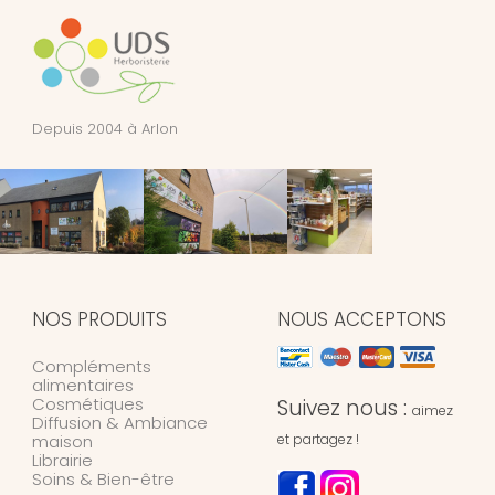
Depuis 2004 à Arlon
NOS PRODUITS
NOUS ACCEPTONS
Compléments
alimentaires
Cosmétiques
Suivez nous :
aimez
Diffusion & Ambiance
maison
et partagez !
Librairie
Soins & Bien-être