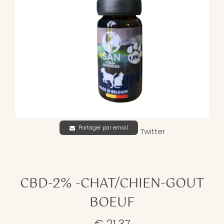
Partager par email
Twitter
CBD-2% -CHAT/CHIEN-GOUT
BOEUF
€ 21,37