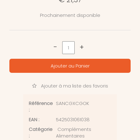
Prochainement disponible
-
+
Ajouter au Panier
Ajouter à ma liste des favoris
Référence
SANCGXCGOK
:
EAN :
5425031061038
Catégorie
Compléments
:
Alimentaires