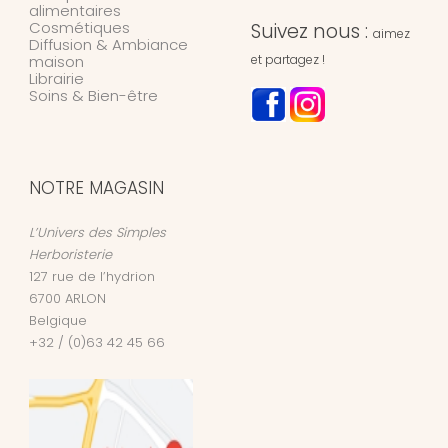
alimentaires
Cosmétiques
Suivez nous :
aimez
Diffusion & Ambiance
maison
et partagez !
Librairie
Soins & Bien-être
NOTRE MAGASIN
L’Univers des Simples
Herboristerie
127 rue de l’hydrion
6700
ARLON
Belgique
+32 / (0)63 42 45 66