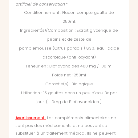
artificiel de conservation.*
Conditionnement : Flacon compte goutte de
250ml.
Ingrédient(s)/Composition : Extrait glycérique de
pépins et de zeste de
pamplemousse (Citrus paradisi) 83%, eau , acide
ascorbique (anti-oxydant)
Teneur en
:
Bioflavonoïdes 400 mg / 100 ml
Poids net : 250ml
Garantie(s) : Biologique
Utilisation : 15 gouttes dans un peu d'eau 3x par
jour. (= 9mg de Bioflavonoïdes )
Avertissement :
Les compléments alimentaires ne
sont pas des médicaments et ne peuvent se
substituer à un traitement médical. Ils ne peuvent