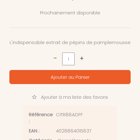
Prochainement disponible
L'indispensable extrait de pépins de pamplemousse
-
+
Ajouter au Panier
Ajouter à ma liste des favoris
Référence
CITR88ADFF
:
EAN :
4028864015837