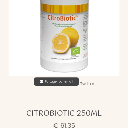
Partager par email
Twitter
CITROBIOTIC 250ML
€ 61,35