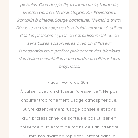
globulus, Clou de girofle, Lavande vraie, Lavandin,
Menthe poivrée, Niaouli, Origan, Pin, Ravintsara,
Romarin à cinéole, Sauge commune, Thymol à thym.
Dès les premiers signes de refroidissement : à utiliser
dès les premiers signes de refroidissement ou de
sensibilités saisonnières avec un diffuseur
Puressentiel pour profiter pleinement des bienfaits
des huiles essentielles sans perdre ou altérer leurs
propriétés.
Flacon verre de 30ml
À utiliser avec un diffuseur Puressentiel®. Ne pas
chauffer trop fortement. Usage atmosphérique.
Suivre attentivement l’usage conseillé et l’avis
d’un professionnel de santé. Ne pas utiliser en
présence d'un enfant de moins de 1 an. Attendre
30 minutes avant de replacer l'enfant dans la