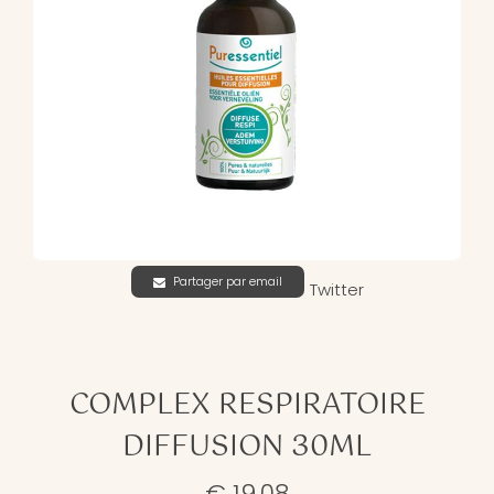
Partager par email
Twitter
COMPLEX RESPIRATOIRE
DIFFUSION 30ML
€ 19,08