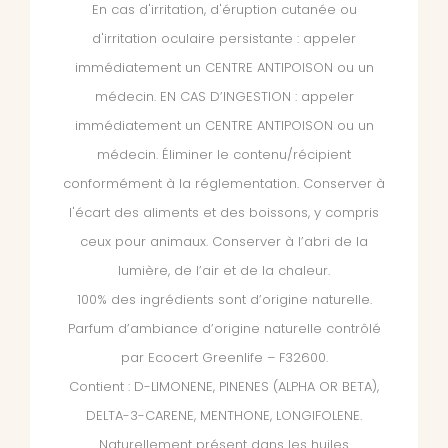
En cas d'irritation, d'éruption cutanée ou
d'irritation oculaire persistante : appeler
immédiatement un CENTRE ANTIPOISON ou un
médecin. EN CAS D’INGESTION : appeler
immédiatement un CENTRE ANTIPOISON ou un
médecin. Éliminer le contenu/récipient
conformément à la réglementation. Conserver à
l'écart des aliments et des boissons, y compris
ceux pour animaux. Conserver à l’abri de la
lumière, de l’air et de la chaleur.
100% des ingrédients sont d’origine naturelle.
Parfum d’ambiance d’origine naturelle contrôlé
par Ecocert Greenlife – F32600.
Contient : D-LIMONENE, PINENES (ALPHA OR BETA),
DELTA-3-CARENE, MENTHONE, LONGIFOLENE.
Naturellement présent dans les huiles