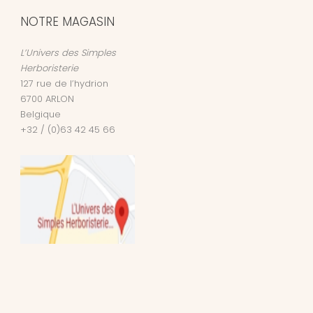
NOTRE MAGASIN
L’Univers des Simples
Herboristerie
127 rue de l’hydrion
6700
ARLON
Belgique
+32 / (0)63 42 45 66