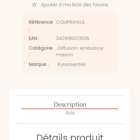
Ajouter à ma liste des favoris
Référence
COMP81HSUL
:
EAN :
3401595021925
Catégorie
Diffusion-Ambiance
:
maison
Marque :
Puressentiel
Description
Avis
Détails produit