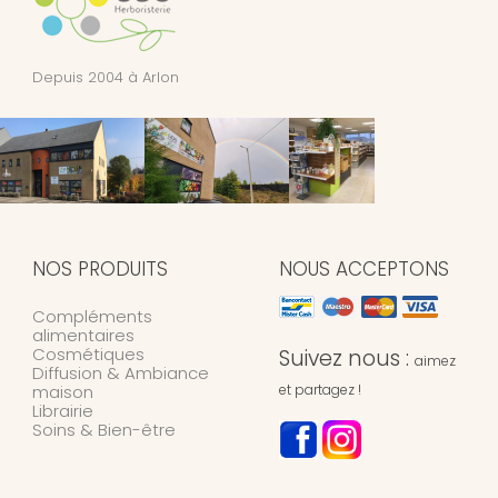
Depuis 2004 à Arlon
NOS PRODUITS
NOUS ACCEPTONS
Compléments
alimentaires
Cosmétiques
Suivez nous :
aimez
Diffusion & Ambiance
maison
et partagez !
Librairie
Soins & Bien-être