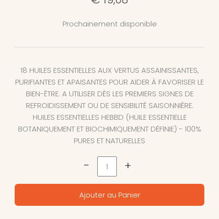
Prochainement disponible
18 HUILES ESSENTIELLES AUX VERTUS ASSAINISSANTES,
PURIFIANTES ET APAISANTES POUR AIDER À FAVORISER LE
BIEN-ÊTRE. A UTILISER DÈS LES PREMIERS SIGNES DE
REFROIDISSEMENT OU DE SENSIBILITÉ SAISONNIÈRE.
HUILES ESSENTIELLES HEBBD (HUILE ESSENTIELLE
BOTANIQUEMENT ET BIOCHIMIQUEMENT DÉFINIE) - 100%
PURES ET NATURELLES
-
+
Ajouter au Panier