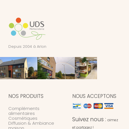
Depuis 2004 à Arlon
NOS PRODUITS
NOUS ACCEPTONS
Compléments
alimentaires
Cosmétiques
Suivez nous :
aimez
Diffusion & Ambiance
maison
et partagez !