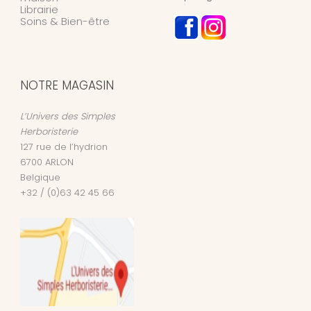
Librairie
Soins & Bien-être
NOTRE MAGASIN
L’Univers des Simples
Herboristerie
127 rue de l’hydrion
6700
ARLON
Belgique
+32 / (0)63 42 45 66