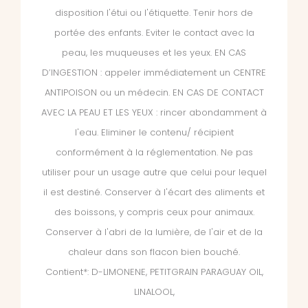
disposition l'étui ou l'étiquette. Tenir hors de
portée des enfants. Eviter le contact avec la
peau, les muqueuses et les yeux. EN CAS
D’INGESTION : appeler immédiatement un CENTRE
ANTIPOISON ou un médecin. EN CAS DE CONTACT
AVEC LA PEAU ET LES YEUX : rincer abondamment à
l'eau. Eliminer le contenu/ récipient
conformément à la réglementation. Ne pas
utiliser pour un usage autre que celui pour lequel
il est destiné. Conserver à l'écart des aliments et
des boissons, y compris ceux pour animaux.
Conserver à l'abri de la lumière, de l'air et de la
chaleur dans son flacon bien bouché.
Contient*: D-LIMONENE, PETITGRAIN PARAGUAY OIL,
LINALOOL,