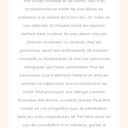
son usage conseillé et de suivre l'avis d'un
professionnel de santé. Ne pas utiliser en
présence d'un enfant de moins de 1 an. Dans ce
cas, attendre 30 minutes avant de replacer
l'enfant dans la pièce. Ne pas utiliser chez les
femmes enceintes ou allaitant, chez les
personnes ayant des antécédents de troubles
convulsifs ou épileptiques et chez les personnes
allergiques aux huiles essentielles. Pour les
personnes sous traitement médical et chez les
enfants, se rapprocher d'un professionnel de
santé. Peut provoquer une allergie cutanée.
Provoque des lésions oculaires graves. Peut être
mortel en cas d'ingestion puis de pénétration
dans les voies respiratoires. NE PAS faire vomir. En
cas de consultation d'un médecin, garder à