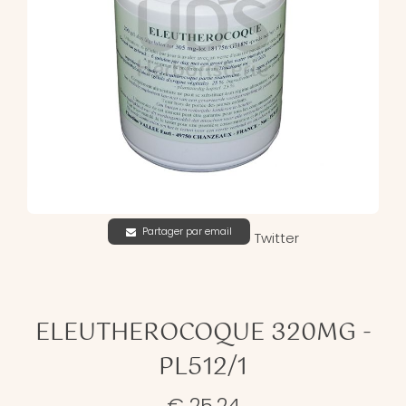
Partager par email
Twitter
ELEUTHEROCOQUE 320MG -
PL512/1
€ 25,24