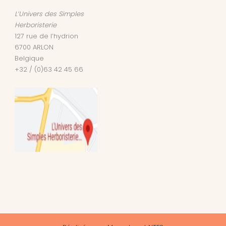
L’Univers des Simples
Herboristerie
127 rue de l’hydrion
6700
ARLON
Belgique
+32 / (0)63 42 45 66