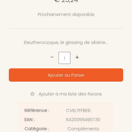
Prochainement disponible
Eleutherocoque, le ginseng de sibérie...
-
+
Ajouter au Panier
Ajouter à ma liste des favoris
Référence :
CVEL7FFBE8
EAN :
5420059490730
Catégorie :
Compléments