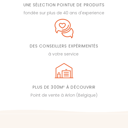
UNE SÉLECTION POINTUE DE PRODUITS
fondée sur plus de 40 ans d'experience
DES CONSEILLERS EXPÉRIMENTÉS
à votre service
PLUS DE 300M² À DÉCOUVRIR
Point de vente à Arlon (Belgique)