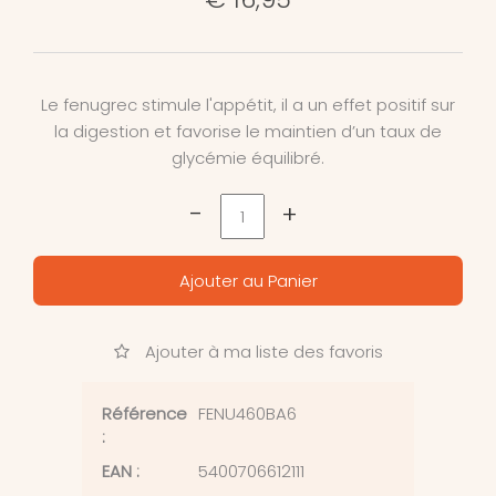
Le fenugrec stimule l'appétit, il a un effet positif sur
la digestion et favorise le maintien d’un taux de
glycémie équilibré.
-
+
Ajouter au Panier
Ajouter à ma liste des favoris
Référence
FENU460BA6
:
EAN :
5400706612111