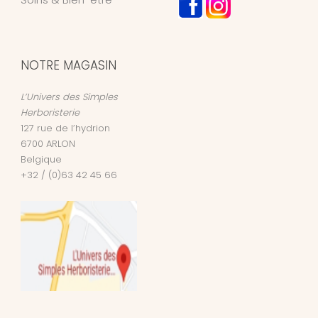
NOTRE MAGASIN
L’Univers des Simples
Herboristerie
127 rue de l’hydrion
6700
ARLON
Belgique
+32 / (0)63 42 45 66