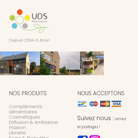
Depuis 2004 à Arlon
NOS PRODUITS
NOUS ACCEPTONS
Compléments
alimentaires
Cosmétiques
Suivez nous :
aimez
Diffusion & Ambiance
maison
et partagez !
Librairie
Soins & Bien-être