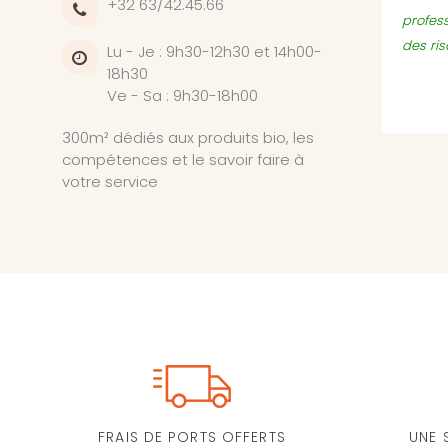
+32 63/42.45.66
profes
des ri
Lu - Je : 9h30-12h30 et 14h00-
18h30
Ve - Sa : 9h30-18h00
300m² dédiés aux produits bio, les
compétences et le savoir faire à
votre service
FRAIS DE PORTS OFFERTS
UNE 