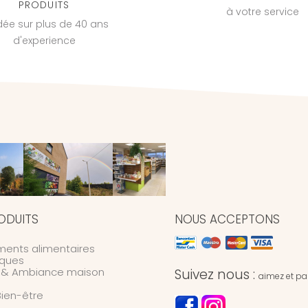
PRODUITS
à votre service
dée sur plus de 40 ans
d'experience
ODUITS
NOUS ACCEPTONS
ents alimentaires
ques
n & Ambiance maison
Suivez nous :
aimez et par
Bien-être