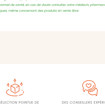
sionnel de santé, en cas de doute consultez votre médecin, pharmac
sques, même concernant des produits en vente libre.
SÉLECTION POINTUE DE
DES CONSEILLERS EXPÉR