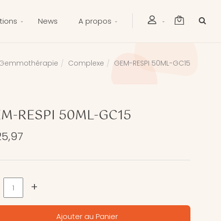
tions
News
A propos
Gemmothérapie
Complexe
GEM-RESPI 50ML-GC15
M-RESPI 50ML-GC15
25,97
+
Ajouter au Panier