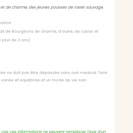
et de charme, des jeunes pousses de rosier sauvage.
carton
trait de Bourgeons de charme, d’aulne, de cassis et
 plus de 3 ans).
 ne doit pas être dépassée sans avis medical. Tenir
variée et equilibrée et un mode de vie sain.
un cas ces informations ne peuvent remplacer l'avis d'un