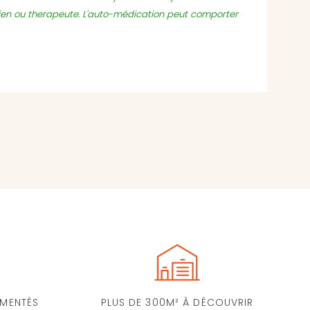
ien ou therapeute. L'auto-médication peut comporter
IMENTÉS
PLUS DE 300M² À DÉCOUVRIR