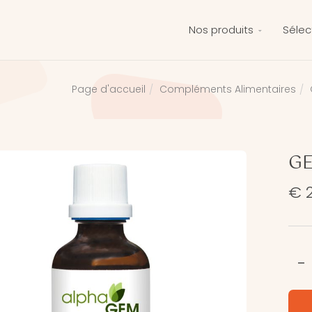
Nos produits
Sélec
Compléments Alimentaires
Page d'accueil
GE
€ 
-