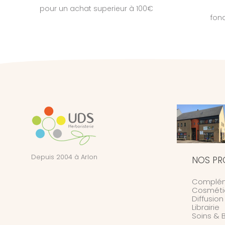
pour un achat superieur à 100€
fon
Depuis 2004 à Arlon
NOS PR
Complém
Cosméti
Diffusio
Librairie
Soins & 