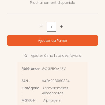
Prochainement disponible
-
+
Ajouter au Panier
Ajouter à ma liste des favoris
Référence
GCGE5QA4BV
:
EAN :
5425038960334
Catégorie
Compléments
:
Alimentaires
Marque :
Alphagem