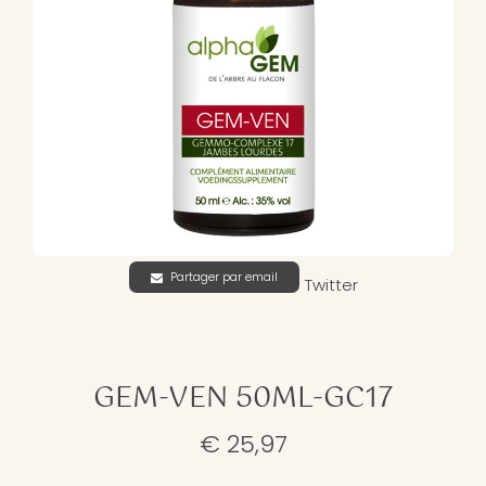
Partager par email
Twitter
GEM-VEN 50ML-GC17
€ 25,97