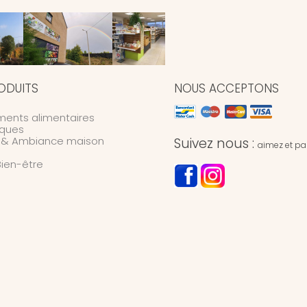
ODUITS
NOUS ACCEPTONS
ents alimentaires
ques
n & Ambiance maison
Suivez nous :
aimez et par
Bien-être