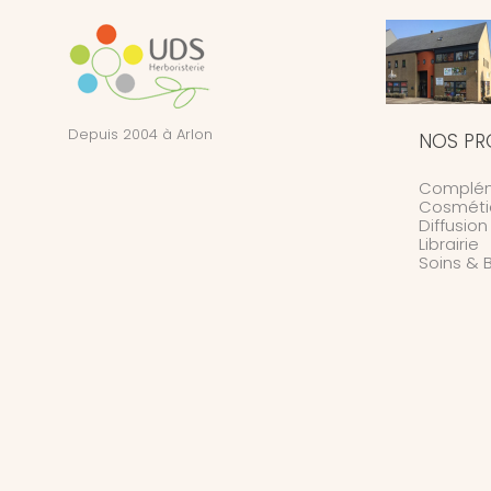
Depuis 2004 à Arlon
NOS PR
Complém
Cosméti
Diffusio
Librairie
Soins & 