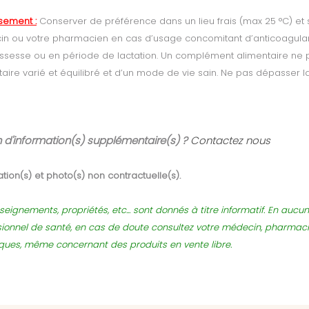
ssement :
Conserver de préférence dans un lieu frais (max 25 °C) et 
n ou votre pharmacien en cas d’usage concomitant d’anticoagulants
ssesse ou en période de lactation. Un complément alimentaire ne p
taire varié et équilibré et d’un mode de vie sain. Ne pas dépasser
 d'information(s) supplémentaire(s) ?
Contactez nous
tion(s) et photo(s) non contractuelle(s).
seignements, propriétés, etc... sont donnés à titre informatif. En auc
sionnel de santé, en cas de doute consultez votre médecin, pharmac
sques, même concernant des produits en vente libre.