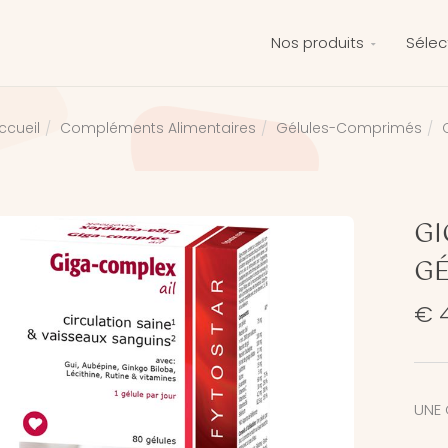
Nos produits
Sélec
Compléments Alimentaires
Gélules-Comprimés
ccueil
GI
GÉ
€ 
UNE 