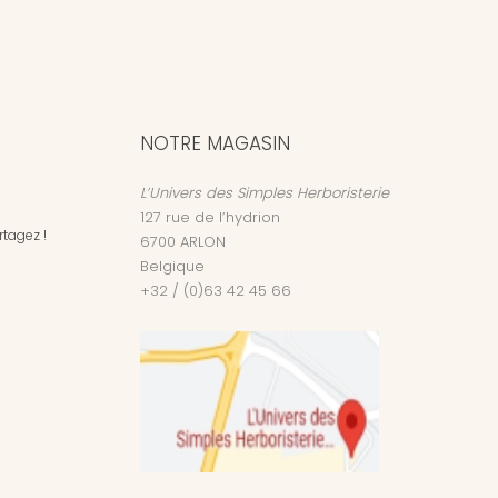
NOTRE MAGASIN
L’Univers des Simples Herboristerie
127 rue de l’hydrion
tagez !
6700
ARLON
Belgique
+32 / (0)63 42 45 66