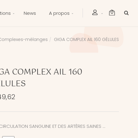
tions
News
A propos
Complexes-mélanges
GIGA COMPLEX AIL 160 GÉLULES
GA COMPLEX AIL 160
LULES
49,62
CIRCULATION SANGUINE ET DES ARTÈRES SAINES ...