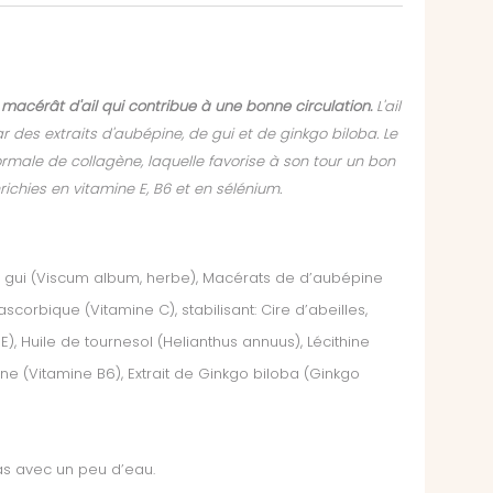
 macérât d'ail qui contribue à une bonne circulation.
L'ail
 des extraits d'aubépine, de gui et de ginkgo biloba. Le
rmale de collagène, laquelle favorise à son tour un bon
ichies en vitamine E, B6 et en sélénium.
de gui (Viscum album, herbe), Macérats de d’aubépine
ascorbique (Vitamine C), stabilisant: Cire d’abeilles,
, Huile de tournesol (Helianthus annuus), Lécithine
ne (Vitamine B6), Extrait de Ginkgo biloba (Ginkgo
epas avec un peu d’eau.