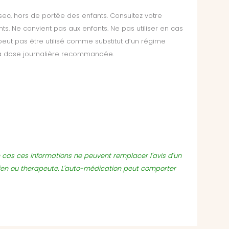
sec, hors de portée des enfants. Consultez votre
. Ne convient pas aux enfants. Ne pas utiliser en cas
eut pas être utilisé comme substitut d’un régime
 la dose journalière recommandée.
un cas ces informations ne peuvent remplacer l'avis d'un
ien ou therapeute. L'auto-médication peut comporter