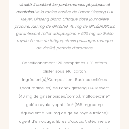
vitalité. Il soutient les performances physiques et
mentales
.De la racine entière de Panax Ginseng C.A.
Meyer. Ginseng blanc. Chaque dose journalière
procure: 720 mg de GINSENG, 40 mg de GINSÉNOSIDES,
garantissant l’effet adaptogène + 500 mg de Gelée
royale. En cas de fatigue, stress passager, manque
de vitalité, période d’examens.
Conditionnement : 20 comprimés + 10 offerts,
blister sous étui carton.
Ingrédient(s)/Composition : Racines entières
(dont radicelles) de Panax ginseng C.A. Meyer*
(40 mg de ginsénosides/comp.), maltodextrine*,
gelée royale lyophilisée* (168 mg/comp.
équivalent à 500 mg de gelée royale fraîche);
agent d’enrobage: fibres d’acacia*; stéarine de