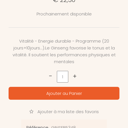
Prochainement disponible
Vitalité - Energie durable - Programme (20
jours+10jours...).Le Ginseng favorise le tonus et la
vitalité. Il soutient les performances physiques et
mentales
-
+
Ajouter au Panier
Ajouter à ma liste des favoris
Référence
GINSFB5348