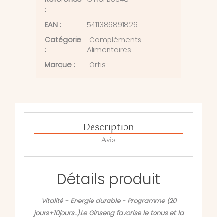
:
EAN :
5411386891826
Catégorie
Compléments
:
Alimentaires
Marque :
Ortis
Description
Avis
Détails produit
Vitalité - Energie durable - Programme (20
jours+10jours...).Le Ginseng favorise le tonus et la