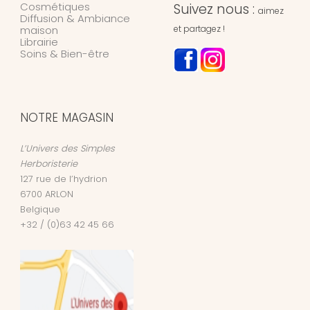
Cosmétiques
Suivez nous :
aimez
Diffusion & Ambiance
maison
et partagez !
Librairie
Soins & Bien-être
NOTRE MAGASIN
L’Univers des Simples
Herboristerie
127 rue de l’hydrion
6700
ARLON
Belgique
+32 / (0)63 42 45 66