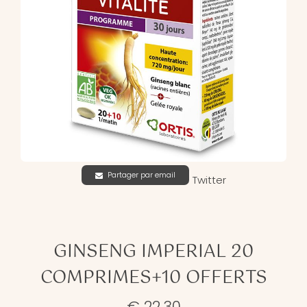
Partager par email
Twitter
GINSENG IMPERIAL 20
COMPRIMES+10 OFFERTS
€ 22,30