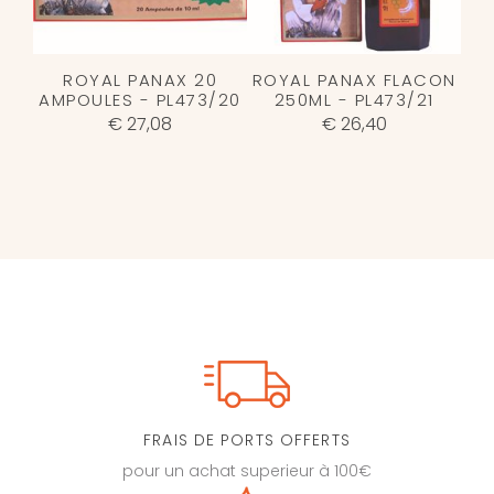
ROYAL PANAX 20
ROYAL PANAX FLACON
AMPOULES - PL473/20
250ML - PL473/21
€ 27,08
€ 26,40
FRAIS DE PORTS OFFERTS
pour un achat superieur à 100€