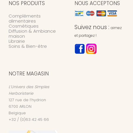
NOS PRODUITS
NOUS ACCEPTONS
Compléments
alimentaires
Cosmétiques
Suivez nous :
aimez
Diffusion & Ambiance
maison
et partagez !
Librairie
Soins & Bien-être
NOTRE MAGASIN
L’Univers des Simples
Herboristerie
127 rue de l’hydrion
6700
ARLON
Belgique
+32 / (0)63 42 45 66