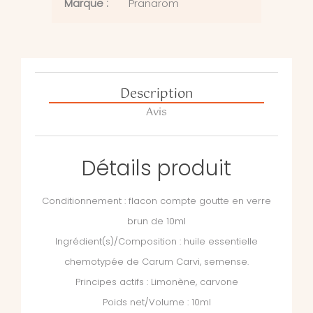
Marque :
Pranarom
Description
Avis
Détails produit
Conditionnement : flacon compte goutte en verre
brun de 10ml
Ingrédient(s)/Composition : huile essentielle
chemotypée de Carum Carvi, semense.
Principes actifs : Limonène, carvone
Poids net/Volume : 10ml