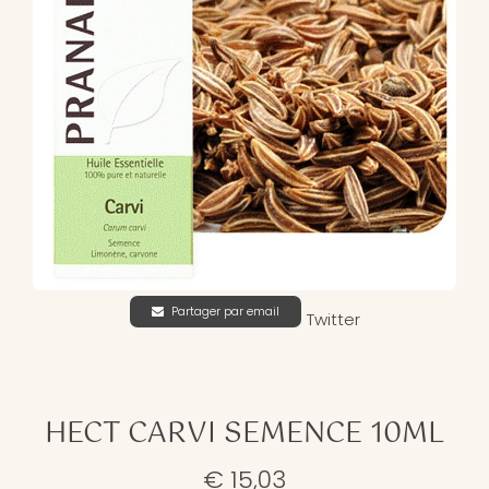
Partager par email
Twitter
HECT CARVI SEMENCE 10ML
€ 15,03