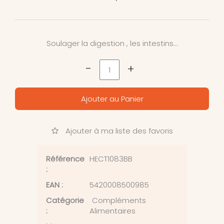
Soulager la digestion , les intestins…
-
+
Ajouter au Panier
Ajouter à ma liste des favoris
Référence
HECT1083BB
:
EAN :
5420008500985
Catégorie
Compléments
:
Alimentaires