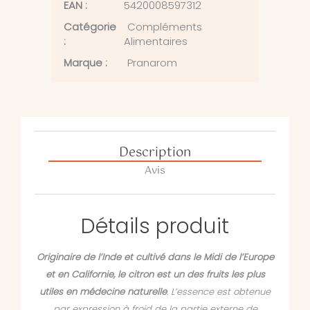
EAN :
5420008597312
Catégorie
Compléments
:
Alimentaires
Marque :
Pranarom
Description
Avis
Détails produit
Originaire de l’Inde et cultivé dans le Midi de l’Europe
et en Californie, le citron est un des fruits les plus
utiles en médecine naturelle
. L’essence est obtenue
par expression à froid de la partie externe de