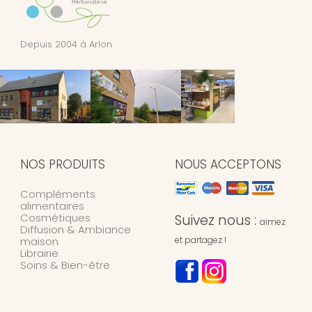
Depuis 2004 à Arlon
NOS PRODUITS
NOUS ACCEPTONS
Compléments
alimentaires
Cosmétiques
Suivez nous :
aimez
Diffusion & Ambiance
maison
et partagez !
Librairie
Soins & Bien-être