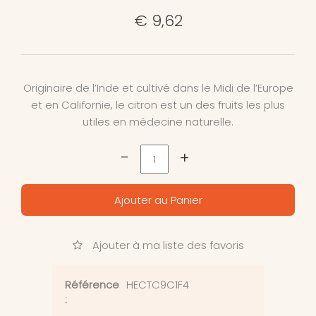
€ 9,62
Originaire de l’Inde et cultivé dans le Midi de l’Europe
et en Californie, le citron est un des fruits les plus
utiles en médecine naturelle.
-
+
Ajouter au Panier
Ajouter à ma liste des favoris
Référence
HECTC9C1F4
: