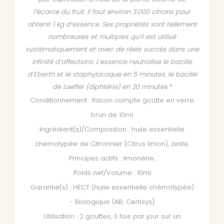
l’écorce du fruit. Il faut environ 3.000 citrons pour
obtenir 1 kg d’essence. Ses propriétés sont tellement
nombreuses et multiples qu’il est utilisé
systématiquement et avec de réels succès dans une
infinité d’affections. L’essence neutralise le bacille
d’Eberth et le staphylocoque en 5 minutes, le bacille
de Loeffer (diphtérie) en 20 minutes.*
Conditionnement : flacon compte goutte en verre
brun de 10ml
Ingrédient(s)/Composition : huile essentielle
chemotypée de Citronnier (Citrus limon), zeste.
Principes actifs : limonène.
Poids net/Volume : 10ml
Garantie(s) : HECT (huile essentielle chémotypée)
- Biologique (AB; Certisys)
Utilisation : 2 gouttes, 3 fois par jour sur un