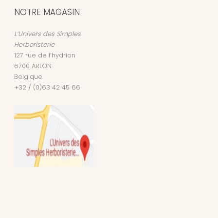
NOTRE MAGASIN
L’Univers des Simples
Herboristerie
127 rue de l’hydrion
6700
ARLON
Belgique
+32 / (0)63 42 45 66