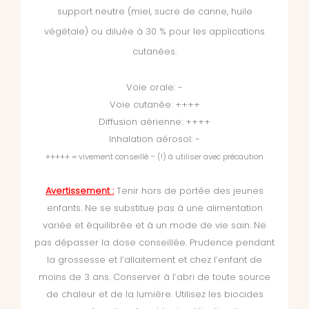
support neutre (miel, sucre de canne, huile
végétale) ou diluée à 30 % pour les applications
cutanées.
Voie orale: -
Voie cutanée: ++++
Diffusion aérienne: ++++
Inhalation aérosol: -
+++++ = vivement conseillé – (!) à utiliser avec précaution
Avertissement :
Tenir hors de portée des jeunes
enfants. Ne se substitue pas à une alimentation
variée et équilibrée et à un mode de vie sain. Ne
pas dépasser la dose conseillée. Prudence pendant
la grossesse et l’allaitement et chez l’enfant de
moins de 3 ans. Conserver à l’abri de toute source
de chaleur et de la lumière. Utilisez les biocides