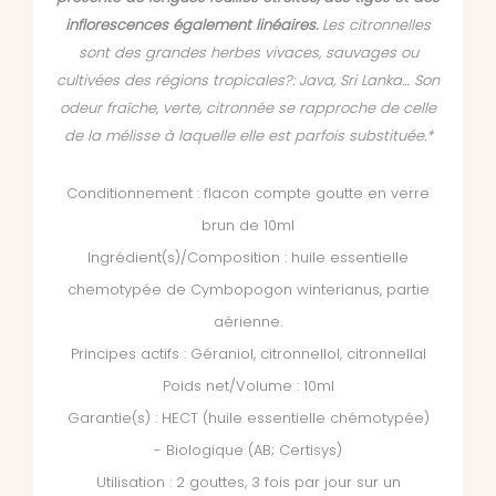
inflorescences également linéaires.
Les citronnelles
sont des grandes herbes vivaces, sauvages ou
cultivées des régions tropicales?: Java, Sri Lanka… Son
odeur fraîche, verte, citronnée se rapproche de celle
de la mélisse à laquelle elle est parfois substituée.*
Conditionnement : flacon compte goutte en verre
brun de 10ml
Ingrédient(s)/Composition : huile essentielle
chemotypée de Cymbopogon winterianus, partie
aérienne.
Principes actifs : Géraniol, citronnellol, citronnellal
Poids net/Volume : 10ml
Garantie(s) : HECT (huile essentielle chémotypée)
- Biologique (AB; Certisys)
Utilisation : 2 gouttes, 3 fois par jour sur un