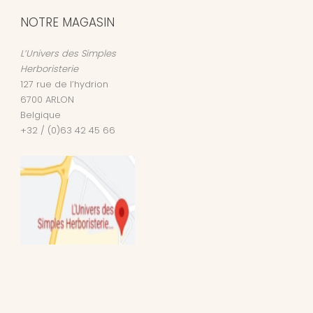
NOTRE MAGASIN
L’Univers des Simples
Herboristerie
127 rue de l’hydrion
6700
ARLON
Belgique
+32 / (0)63 42 45 66