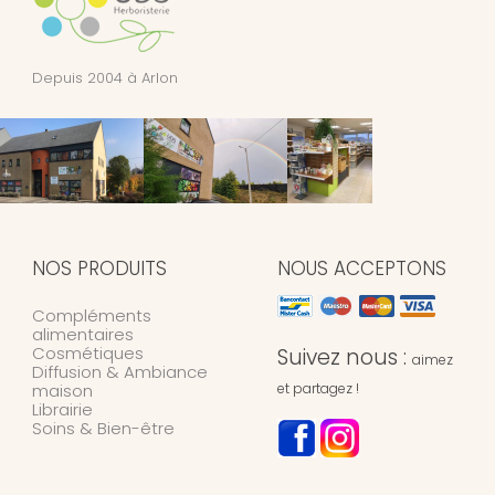
Depuis 2004 à Arlon
NOS PRODUITS
NOUS ACCEPTONS
Compléments
alimentaires
Cosmétiques
Suivez nous :
aimez
Diffusion & Ambiance
maison
et partagez !
Librairie
Soins & Bien-être