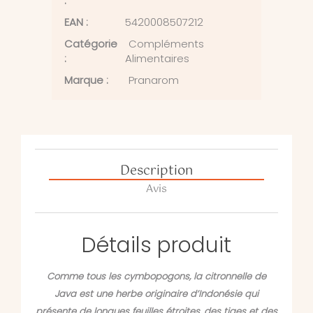
:
EAN :
5420008507212
Catégorie
Compléments
:
Alimentaires
Marque :
Pranarom
Description
Avis
Détails produit
Comme tous les cymbopogons, la citronnelle de
Java est une herbe originaire d’Indonésie qui
présente de longues feuilles étroites, des tiges et des