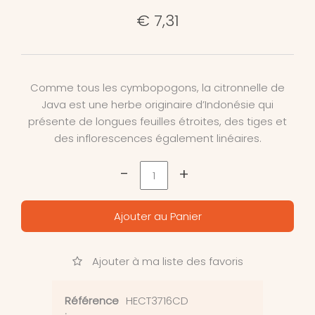
€ 7,31
Comme tous les cymbopogons, la citronnelle de
Java est une herbe originaire d’Indonésie qui
présente de longues feuilles étroites, des tiges et
des inflorescences également linéaires.
-
+
Ajouter au Panier
Ajouter à ma liste des favoris
Référence
HECT3716CD