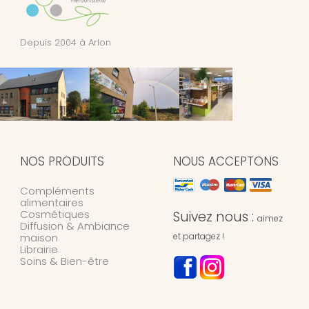
Depuis 2004 à Arlon
NOS PRODUITS
NOUS ACCEPTONS
Compléments
alimentaires
Cosmétiques
Suivez nous :
aimez
Diffusion & Ambiance
maison
et partagez !
Librairie
Soins & Bien-être