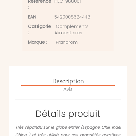
Référence
HECT988061
:
EAN :
5420008524448
Catégorie
Compléments
:
Alimentaires
Marque :
Pranarom
Description
Avis
Détails produit
Très répandu sur le globe entier (Espagne, Chili, Inde,
Chine…) et très utilisé pour ses propriétés curatives,