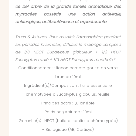
ce bel arbre de la grande famille aromatique des
myrtacées possède une action antivirale,
antifongique, antibactérienne et expectorante.
Trucs & Astuces:
Pour assainir l’atmosphère pendant
les périodes hivernales, diffusez le mélange composé
de 1/3 HECT Eucalyptus globuleux + 1/3 HECT
Eucalyptus radié + 1/3 HECT Eucalyptus mentholé.*
Conditionnement : flacon compte goutte en verre
brun de 10ml
Ingrédient(s)/Composition : huile essentielle
chemotypée d'Eucalyptus globulus, feuille.
Principes actifs : 1,8 cinéole
Poids net/Volume : 10ml
Garantie(s) : HECT (huile essentielle chémotypée)
- Biologique (AB; Certisys)