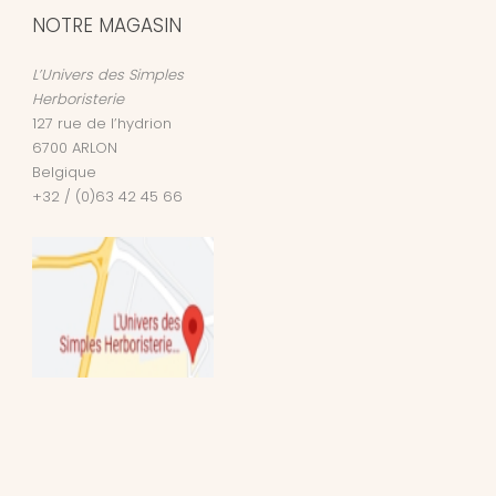
NOTRE MAGASIN
L’Univers des Simples
Herboristerie
127 rue de l’hydrion
6700
ARLON
Belgique
+32 / (0)63 42 45 66