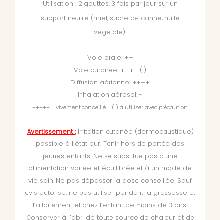
Utilisation : 2 gouttes, 3 fois par jour sur un
support neutre (miel, sucre de canne, huile
végétale).
Voie orale: ++
Voie cutanée: ++++ (!)
Diffusion aérienne: ++++
Inhalation aérosol: -
+++++ = vivement conseillé – (!) à utiliser avec précaution
Avertissement :
Irritation cutanée (dermocaustique)
possible à l’état pur. Tenir hors de portée des
jeunes enfants. Ne se substitue pas à une
alimentation variée et équilibrée et à un mode de
vie sain. Ne pas dépasser la dose conseillée. Sauf
avis autorisé, ne pas utiliser pendant la grossesse et
l’allaitement et chez l’enfant de moins de 3 ans.
Conserver à l’abri de toute source de chaleur et de