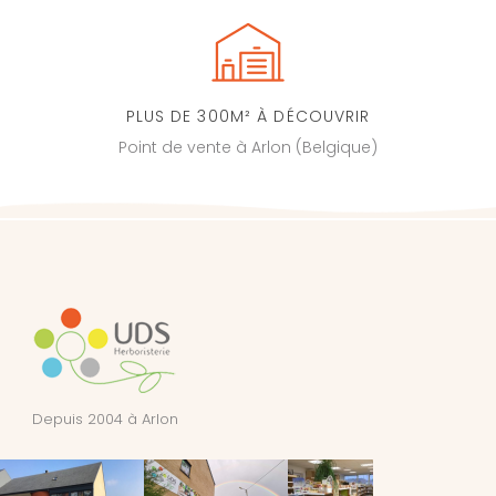
PLUS DE 300M² À DÉCOUVRIR
Point de vente à Arlon (Belgique)
Depuis 2004 à Arlon