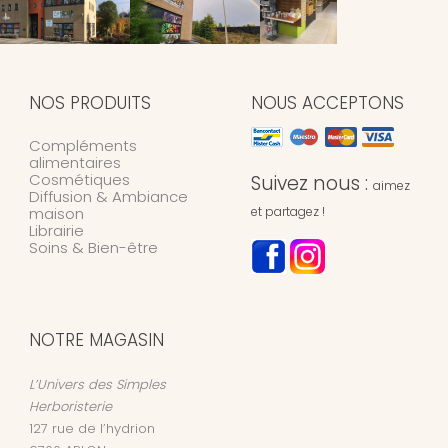
NOS PRODUITS
NOUS ACCEPTONS
Compléments
alimentaires
Cosmétiques
Suivez nous :
aimez
Diffusion & Ambiance
maison
et partagez !
Librairie
Soins & Bien-être
NOTRE MAGASIN
L’Univers des Simples
Herboristerie
127 rue de l’hydrion