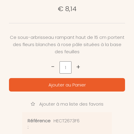
€ 8,14
Ce sous-arbrisseau rampant haut de 15 cm portent
des fleurs blanches à rose pâle situées à la base
des feuilles
-
+
Ajouter au Panier
Ajouter à ma liste des favoris
Référence
HECT2673F6
: