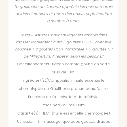
La gaulthérie du Canada apprécie les bois et marais
acides et sableux et porte des baies rouge écarlate
d’octobre à mars.
Trucs & Astuces: p
our soulager les articulations,
masser localement avec 3 gouttes HECT Gaulthérie
couchée + 2 gouttes HECT Immortelle + 5 gouttes HV
de Millepertuis. A répéter selon les besoins.*
Conditionnement : flacon compte goutte en verre
brun de 10ml
Ingrédient(s)/Composition : huile essentielle
chemotypée de Gaultheria procumbens, feuille.
Principes actifs : salycilate de méthyle.
Poids net/Volume : 10ml
Garantie(s) : HECT (huile essentielle chémotypée)
Utilisation : En massage, quelques gouttes diluées