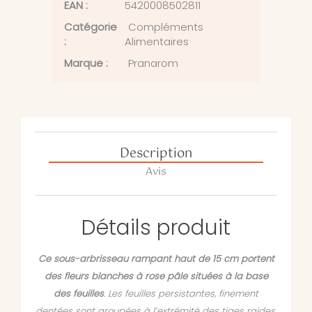
EAN :
5420008502811
Catégorie
Compléments
:
Alimentaires
Marque :
Pranarom
Description
Avis
Détails produit
Ce sous-arbrisseau rampant haut de 15 cm portent
des fleurs blanches à rose pâle situées à la base
des feuilles
. Les feuilles persistantes, finement
dentées sont groupées à l’extrémité des tiges raides.