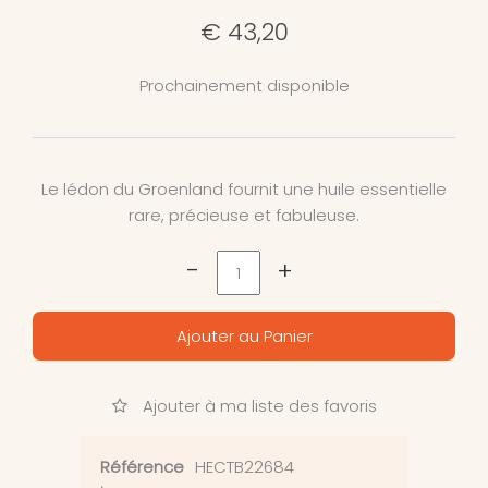
€ 43,20
Prochainement disponible
Le lédon du Groenland fournit une huile essentielle
rare, précieuse et fabuleuse.
-
+
Ajouter au Panier
Ajouter à ma liste des favoris
Référence
HECTB22684