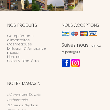
NOS PRODUITS
NOUS ACCEPTONS
Compléments
alimentaires
Cosmétiques
Suivez nous :
aimez
Diffusion & Ambiance
maison
et partagez !
Librairie
Soins & Bien-être
NOTRE MAGASIN
L’Univers des Simples
Herboristerie
127 rue de l’hydrion