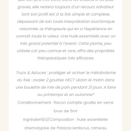
graves, elle restera toujours d’un recours salvateur
tant son profil est à la fois simple et complexe,
dépassant de loin toute interprétation biochimique
raisonnée. Le thérapeute qui en a l’expérience en
connaît toute la valeur. Une huile essentielle avec un
très grand potentiel à l’avenir. Cette plante, peu
utilisée car peu connue et rare, offre des propriétés
thérapeutiques très efficaces.
Trucs & Astuces : p
rotéger et activer le métabolisme
du foie : avaler 2 gouttes HECT Lédon le matin dans
une boulette de mie de pain pendant 21 jours. A faire
au printemps et en automne*
Conditionnement : flacon compte goutte en verre
brun de 5ml
Ingrédient(s)/Composition : huile essentielle
chemotypée de Pistacia lentiscus, rameau.