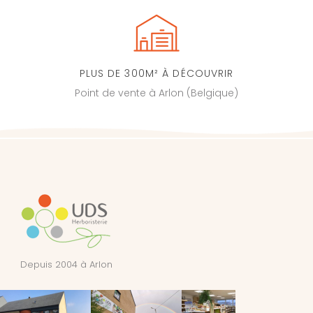
PLUS DE 300M² À DÉCOUVRIR
Point de vente à Arlon (Belgique)
Depuis 2004 à Arlon