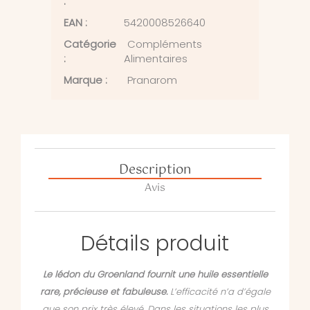
:
EAN :
5420008526640
Catégorie
Compléments
:
Alimentaires
Marque :
Pranarom
Description
Avis
Détails produit
Le lédon du Groenland fournit une huile essentielle
rare, précieuse et fabuleuse.
L’efficacité n’a d’égale
que son prix très élevé. Dans les situations les plus