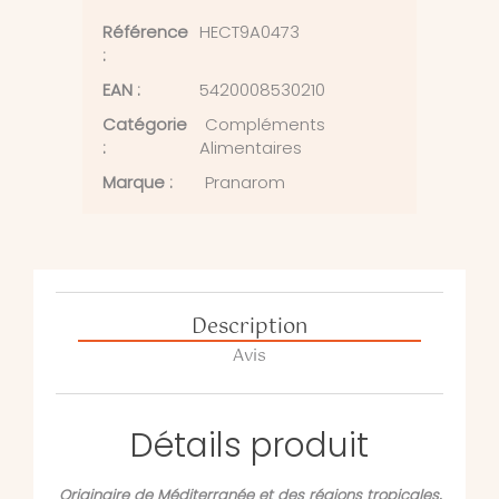
Référence
HECT9A0473
:
EAN :
5420008530210
Catégorie
Compléments
:
Alimentaires
Marque :
Pranarom
Description
Avis
Détails produit
Originaire de Méditerranée et des régions tropicales,