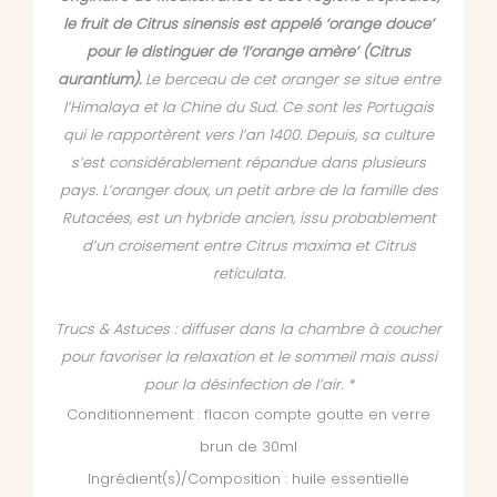
le fruit de Citrus sinensis est appelé ‘orange douce’
pour le distinguer de ‘l’orange amère’ (Citrus
aurantium).
Le berceau de cet oranger se situe entre
l’Himalaya et la Chine du Sud. Ce sont les Portugais
qui le rapportèrent vers l’an 1400. Depuis, sa culture
s’est considérablement répandue dans plusieurs
pays. L’oranger doux, un petit arbre de la famille des
Rutacées, est un hybride ancien, issu probablement
d’un croisement entre Citrus maxima et Citrus
reticulata.
Trucs & Astuces : d
iffuser dans la chambre à coucher
pour favoriser la relaxation et le sommeil mais aussi
pour la désinfection de l’air. *
Conditionnement : flacon compte goutte en verre
brun de 30ml
Ingrédient(s)/Composition : huile essentielle