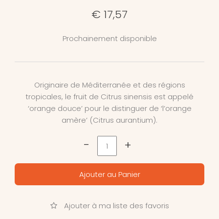
€ 17,57
Prochainement disponible
Originaire de Méditerranée et des régions
tropicales, le fruit de Citrus sinensis est appelé
‘orange douce’ pour le distinguer de ‘l’orange
amère’ (Citrus aurantium).
-
+
Ajouter au Panier
Ajouter à ma liste des favoris