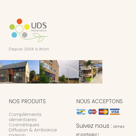
Depuis 2004 à Arlon
NOS PRODUITS
NOUS ACCEPTONS
Compléments
alimentaires
Cosmétiques
Suivez nous :
aimez
Diffusion & Ambiance
maison
et partagez !