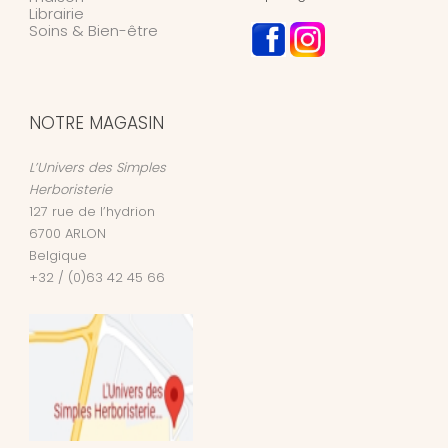
Librairie
Soins & Bien-être
NOTRE MAGASIN
L’Univers des Simples
Herboristerie
127 rue de l’hydrion
6700
ARLON
Belgique
+32 / (0)63 42 45 66