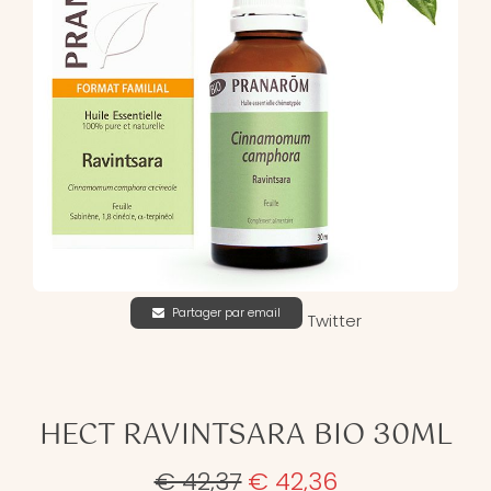
Partager par email
Twitter
HECT RAVINTSARA BIO 30ML
€ 42,37
€ 42,36