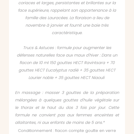
coriaces et larges, persistantes et brillantes sur la
face supérieure, rappelant son appartenance à la
famille des Lauracées. La floraison a lieu de
novembre à janvier et fournit une baie très
caractéristique.
Trucs & Astuces : f
ormule pour augmenter les
défenses naturelles face aux maux d'hiver : Dans un
flacon de 10 ml 150 gouttes HECT Ravintsara + 70
gouttes HECT Eucalyptus radié + 35 gouttes HECT
Laurier noble + 35 gouttes HECT Niaouli
En massage : masser 3 gouttes de la préparation
mélangées à quelques gouttes d'huile végétale sur
le thorax et le haut du dos 3 fois par jour. Cette
formule ne convient pas aux femmes enceintes et
allaitantes, ni aux enfants de moins de 5 ans.*
Conditionnement : flacon compte goutte en verre