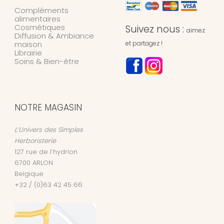
Compléments
alimentaires
Cosmétiques
Suivez nous :
aimez
Diffusion & Ambiance
maison
et partagez !
Librairie
Soins & Bien-être
NOTRE MAGASIN
L’Univers des Simples
Herboristerie
127 rue de l’hydrion
6700
ARLON
Belgique
+32 / (0)63 42 45 66