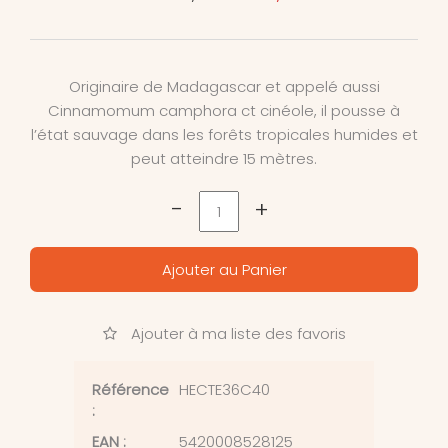
Originaire de Madagascar et appelé aussi
Cinnamomum camphora ct cinéole, il pousse à
l’état sauvage dans les forêts tropicales humides et
peut atteindre 15 mètres.
-
+
Ajouter au Panier
Ajouter à ma liste des favoris
Référence
HECTE36C40
:
EAN :
5420008528125