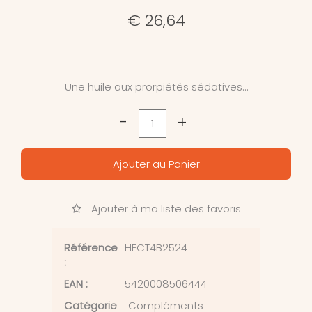
€ 26,64
Une huile aux prorpiétés sédatives…
-
+
Ajouter au Panier
Ajouter à ma liste des favoris
Référence
HECT4B2524
:
EAN :
5420008506444
Catégorie
Compléments