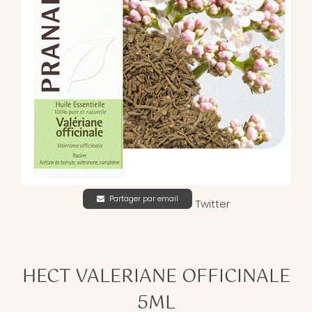
Partager par email
Twitter
HECT VALERIANE OFFICINALE
5ML