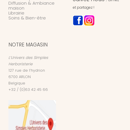
Diffusion & Ambiance
maison
et partagez !
Librairie
Soins & Bien-être
NOTRE MAGASIN
L’Univers des Simples
Herboristerie
127 rue de l’hydrion
6700
ARLON
Belgique
+32 / (0)63 42 45 66