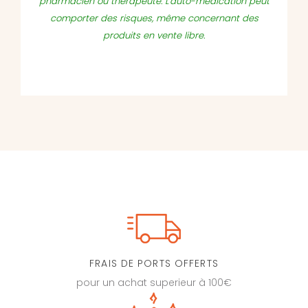
pharmacien ou therapeute. L'auto-médication peut
comporter des risques, même concernant des
produits en vente libre.
FRAIS DE PORTS OFFERTS
pour un achat superieur à 100€