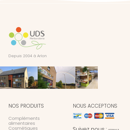
Depuis 2004 à Arlon
NOS PRODUITS
NOUS ACCEPTONS
Compléments
alimentaires
Cosmétiques
Suivez nous :
aimez