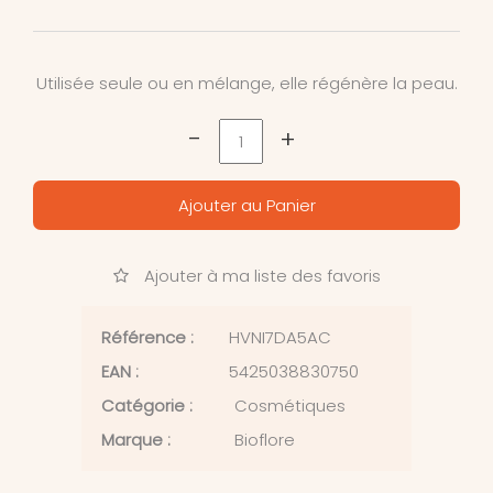
Utilisée seule ou en mélange, elle régénère la peau.
-
+
Ajouter au Panier
Ajouter à ma liste des favoris
Référence :
HVNI7DA5AC
EAN :
5425038830750
Catégorie :
Cosmétiques
Marque :
Bioflore