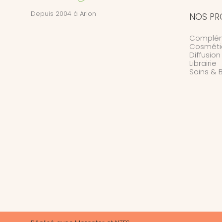
Depuis 2004 à Arlon
NOS PR
Complém
Cosméti
Diffusio
Librairie
Soins & 