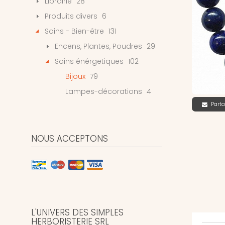
Librairie
28
Produits divers
6
Soins - Bien-être
131
Encens, Plantes, Poudres
29
Soins énérgetiques
102
Bijoux
79
Lampes-décorations
4
Parta
NOUS ACCEPTONS
L'UNIVERS DES SIMPLES
HERBORISTERIE SRL