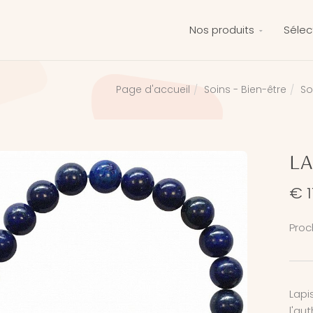
Nos produits
Sélec
Soins - Bien-être
So
Page d'accueil
LA
€ 1
Proc
Lapi
l'au