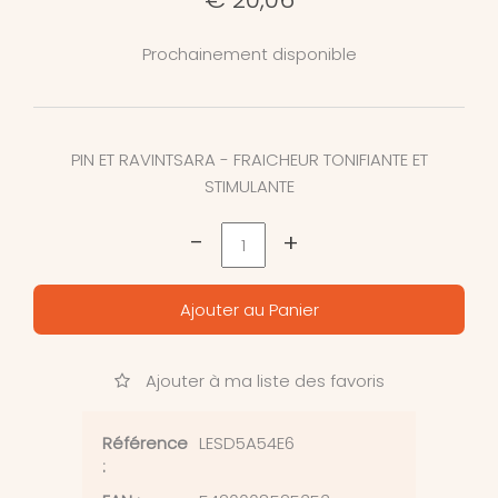
Prochainement disponible
PIN ET RAVINTSARA - FRAICHEUR TONIFIANTE ET
STIMULANTE
-
+
Ajouter au Panier
Ajouter à ma liste des favoris
Référence
LESD5A54E6
: