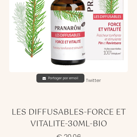
Partager par email
Twitter
LES DIFFUSABLES-FORCE ET
VITALITE-30ML-BIO
€ 20,06