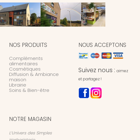
NOS PRODUITS
NOUS ACCEPTONS
Compléments
alimentaires
Cosmétiques
Suivez nous :
aimez
Diffusion & Ambiance
maison
et partagez !
Librairie
Soins & Bien-être
NOTRE MAGASIN
L’Univers des Simples
Herboristerie