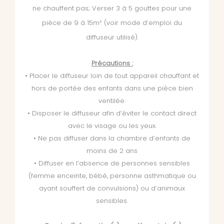
ne chauffent pas; Verser 3 à 5 gouttes pour une
pièce de 9 à 15m² (voir mode d’emploi du
diffuseur utilisé).
Précautions :
• Placer le diffuseur loin de tout appareil chauffant et
hors de portée des enfants dans une pièce bien
ventilée.
• Disposer le diffuseur afin d’éviter le contact direct
avec le visage ou les yeux.
• Ne pas diffuser dans la chambre d’enfants de
moins de 2 ans
• Diffuser en l’absence de personnes sensibles
(femme enceinte, bébé, personne asthmatique ou
ayant souffert de convulsions) ou d’animaux
sensibles.