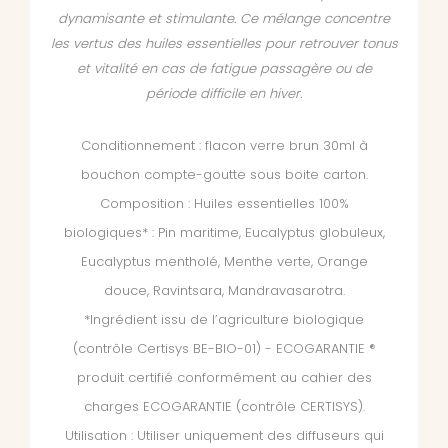
dynamisante et stimulante. Ce mélange concentre
les vertus des huiles essentielles pour retrouver tonus
et vitalité en cas de fatigue passagère ou de
période difficile en hiver.
Conditionnement : flacon verre brun 30ml à
bouchon compte-goutte sous boite carton.
Composition : Huiles essentielles 100%
biologiques* : Pin maritime, Eucalyptus globuleux,
Eucalyptus mentholé, Menthe verte, Orange
douce, Ravintsara, Mandravasarotra.
*Ingrédient issu de l’agriculture biologique
(contrôle Certisys BE-BIO-01) - ECOGARANTIE ®
produit certifié conformément au cahier des
charges ECOGARANTIE (contrôle CERTISYS).
Utilisation : Utiliser uniquement des diffuseurs qui