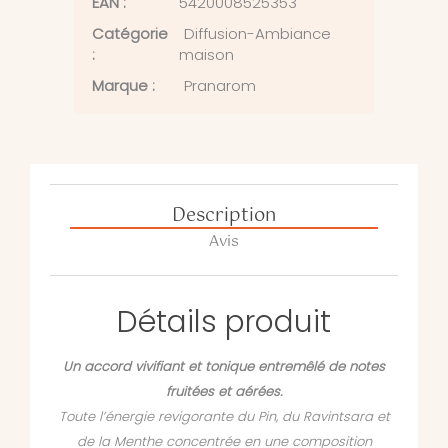
EAN :
5420008525353
Catégorie
Diffusion-Ambiance
:
maison
Marque :
Pranarom
Description
Avis
Détails produit
Un accord vivifiant et tonique entremêlé de notes
fruitées et aérées.
Toute l’énergie revigorante du Pin, du Ravintsara et
de la Menthe concentrée en une composition