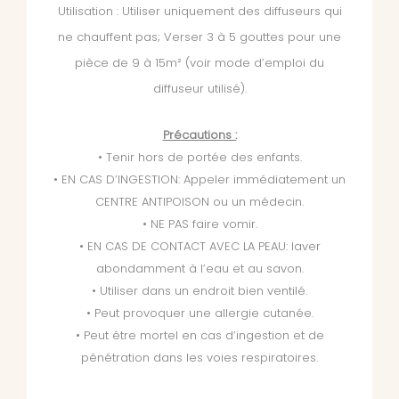
Utilisation : Utiliser uniquement des diffuseurs qui
ne chauffent pas; Verser 3 à 5 gouttes pour une
pièce de 9 à 15m² (voir mode d’emploi du
diffuseur utilisé).
Précautions :
• Tenir hors de portée des enfants.
• EN CAS D’INGESTION: Appeler immédiatement un
CENTRE ANTIPOISON ou un médecin.
• NE PAS faire vomir.
• EN CAS DE CONTACT AVEC LA PEAU: laver
abondamment à l’eau et au savon.
• Utiliser dans un endroit bien ventilé.
• Peut provoquer une allergie cutanée.
• Peut être mortel en cas d’ingestion et de
pénétration dans les voies respiratoires.