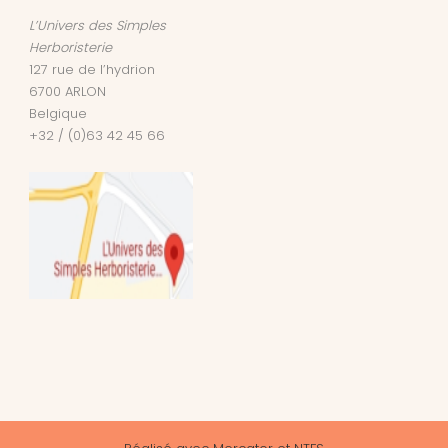
L’Univers des Simples
Herboristerie
127 rue de l’hydrion
6700
ARLON
Belgique
+32 / (0)63 42 45 66