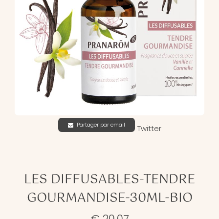
Partager par email
Twitter
LES DIFFUSABLES-TENDRE
GOURMANDISE-30ML-BIO
€ 20,07