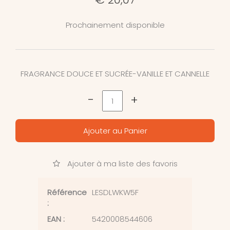
Prochainement disponible
FRAGRANCE DOUCE ET SUCRÉE-VANILLE ET CANNELLE
-
+
Ajouter au Panier
Ajouter à ma liste des favoris
Référence
LESDLWKW5F
:
EAN :
5420008544606