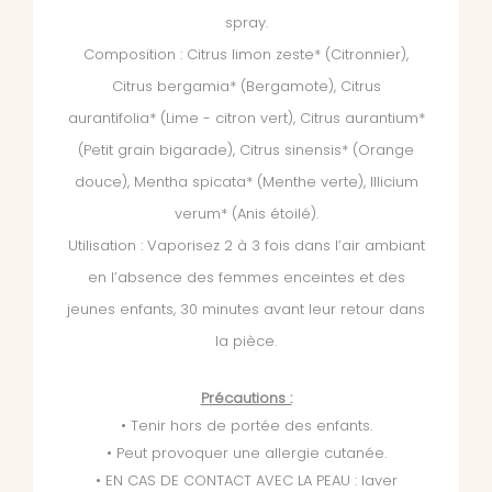
spray.
Composition : Citrus limon zeste* (Citronnier),
Citrus bergamia* (Bergamote), Citrus
aurantifolia* (Lime - citron vert), Citrus aurantium*
(Petit grain bigarade), Citrus sinensis* (Orange
douce), Mentha spicata* (Menthe verte), Illicium
verum* (Anis étoilé).
Utilisation : Vaporisez 2 à 3 fois dans l’air ambiant
en l’absence des femmes enceintes et des
jeunes enfants, 30 minutes avant leur retour dans
la pièce.
Précautions :
• Tenir hors de portée des enfants.
• Peut provoquer une allergie cutanée.
• EN CAS DE CONTACT AVEC LA PEAU : laver