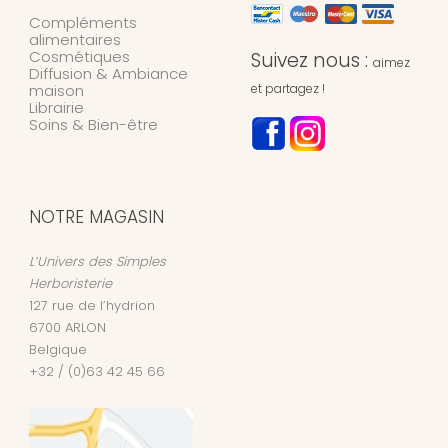
Compléments
alimentaires
Cosmétiques
Suivez nous :
aimez
Diffusion & Ambiance
maison
et partagez !
Librairie
Soins & Bien-être
NOTRE MAGASIN
L’Univers des Simples
Herboristerie
127 rue de l’hydrion
6700
ARLON
Belgique
+32 / (0)63 42 45 66