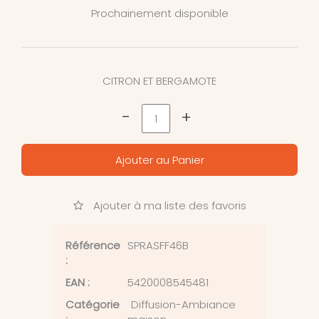
Prochainement disponible
CITRON ET BERGAMOTE
-
+
Ajouter au Panier
Ajouter à ma liste des favoris
Référence
SPRASFF46B
:
EAN :
5420008545481
Catégorie
Diffusion-Ambiance