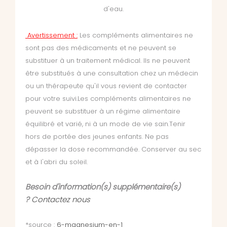
d'eau.
Avertissement :
Les compléments alimentaires ne
sont pas des médicaments et ne peuvent se
substituer à un traitement médical. Ils ne peuvent
être substitués à une consultation chez un médecin
ou un thérapeute qu'il vous revient de contacter
pour votre suivi.Les compléments alimentaires ne
peuvent se substituer à un régime alimentaire
équilibré et varié, ni à un mode de vie sain.Tenir
hors de portée des jeunes enfants. Ne pas
dépasser la dose recommandée. Conserver au sec
et à l'abri du soleil.
Besoin d'information(s) supplémentaire(s)
?
Contactez nous
*source
:
6-magnesium-en-1