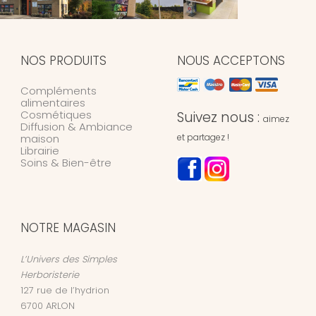
NOS PRODUITS
NOUS ACCEPTONS
Compléments
alimentaires
Cosmétiques
Suivez nous :
aimez
Diffusion & Ambiance
maison
et partagez !
Librairie
Soins & Bien-être
NOTRE MAGASIN
L’Univers des Simples
Herboristerie
127 rue de l’hydrion
6700
ARLON