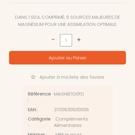
DANS 1 SEUL COMPRIMÉ, 6 SOURCES MAJEURES DE
MAGNÉSIUM POUR UNE ASSIMILATION OPTIMALE.
-
+
Ajouter au Panier
Ajouter à ma liste des favoris
Référence
MAGN87D0FD
:
EAN :
3700630500006
Catégorie
Compléments
:
Alimentaires
Marque :
MBE le must