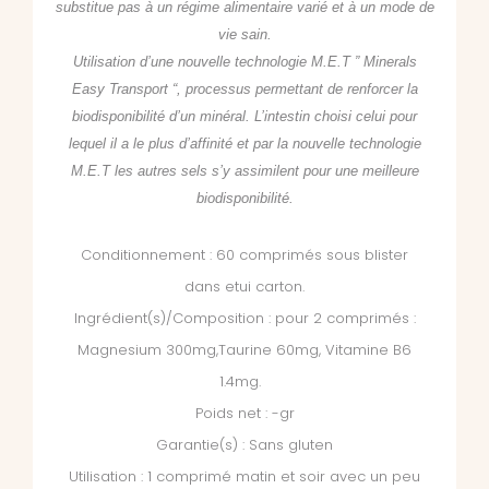
substitue pas à un régime alimentaire varié et à un mode de
vie sain.
Utilisation d’une nouvelle technologie M.E.T ” Minerals
Easy Transport “, processus permettant de renforcer la
biodisponibilité d’un minéral. L’intestin choisi celui pour
lequel il a le plus d’affinité et par la nouvelle technologie
M.E.T les autres sels s’y assimilent pour une meilleure
biodisponibilité.
Conditionnement : 60 comprimés sous blister
dans etui carton.
Ingrédient(s)/Composition : pour 2 comprimés :
Magnesium 300mg,Taurine 60mg, Vitamine B6
1.4mg.
Poids net : -gr
Garantie(s) : Sans gluten
Utilisation : 1 comprimé matin et soir avec un peu