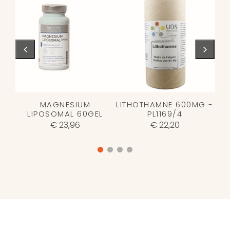
MAGNESIUM
LITHOTHAMNE 600MG -
LIPOSOMAL 60GEL
PL1169/4
€ 23,96
€ 22,20