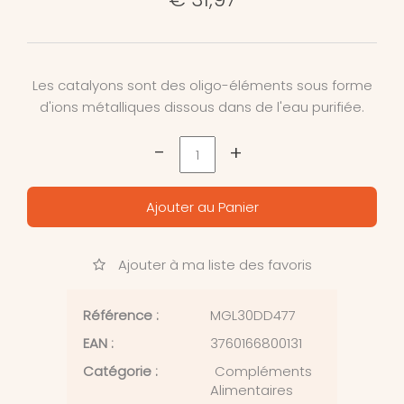
Les catalyons sont des oligo-éléments sous forme
d'ions métalliques dissous dans de l'eau purifiée.
-
+
Ajouter au Panier
Ajouter à ma liste des favoris
Référence :
MGL30DD477
EAN :
3760166800131
Catégorie :
Compléments
Alimentaires