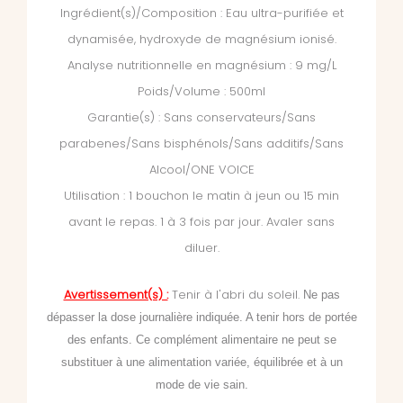
Ingrédient(s)/Composition : Eau ultra-purifiée et
dynamisée, hydroxyde de magnésium ionisé.
Analyse nutritionnelle en magnésium : 9 mg/L
Poids/Volume : 500ml
Garantie(s) : Sans conservateurs/Sans
parabenes/Sans bisphénols/Sans additifs/Sans
Alcool/ONE VOICE
Utilisation : 1 bouchon le matin à jeun ou 15 min
avant le repas. 1 à 3 fois par jour. Avaler sans
diluer.
Avertissement(s) :
Tenir à l'abri du soleil.
Ne pas
dépasser la dose journalière indiquée. A tenir hors de portée
des enfants. Ce complément alimentaire ne peut se
substituer à une alimentation variée, équilibrée et à un
mode de vie sain.