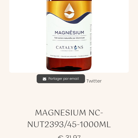
Partager par email
Twitter
MAGNESIUM NC-
NUT2393/45-1000ML
€ 31,97