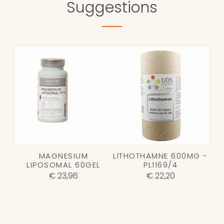
Suggestions
MAGNESIUM
LITHOTHAMNE 600MG -
LIPOSOMAL 60GEL
PL1169/4
€ 23,96
€ 22,20