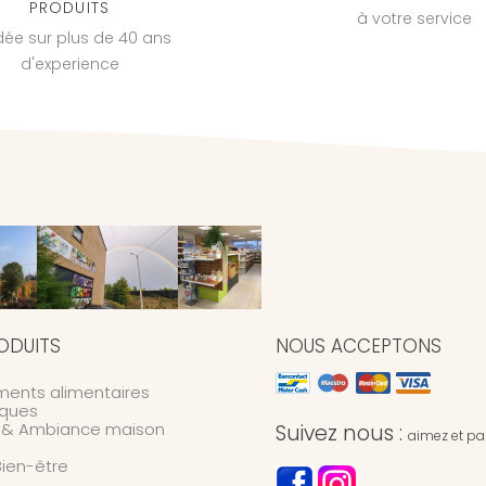
PRODUITS
à votre service
dée sur plus de 40 ans
d'experience
ODUITS
NOUS ACCEPTONS
ents alimentaires
ques
n & Ambiance maison
Suivez nous :
aimez et par
Bien-être