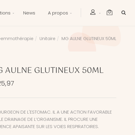
tions
News
A propos
emmothérapie
Unitaire
MG AULNE GLUTINEUX 50ML
 AULNE GLUTINEUX 50ML
25,97
OURGEON DE L'ESTOMAC. IL A UNE ACTION FAVORABLE
LE DRAINAGE DE L’ORGANISME. IL PROCURE UNE
UENCE APAISANTE SUR LES VOIES RESPIRATOIRES.