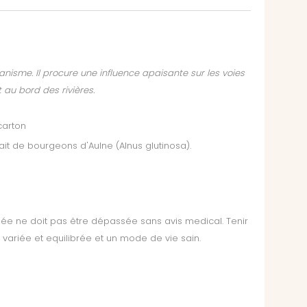
anisme. Il procure une influence apaisante sur les voies
au bord des rivières.
carton
rait de bourgeons d'Aulne (Alnus glutinosa).
 ne doit pas être dépassée sans avis medical. Tenir
variée et equilibrée et un mode de vie sain.