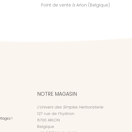
Point de vente à Arlon (Belgique)
NOTRE MAGASIN
L’Univers des Simples Herboristerie
127 rue de l’hydrion
tagez !
6700
ARLON
Belgique