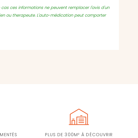
un cas ces informations ne peuvent remplacer l'avis d'un
ien ou therapeute. L'auto-médication peut comporter
IMENTÉS
PLUS DE 300M² À DÉCOUVRIR