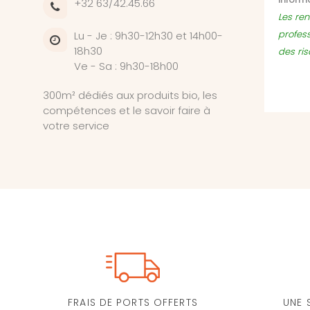
+32 63/42.45.66
Les ren
profes
Lu - Je : 9h30-12h30 et 14h00-
18h30
des ri
Ve - Sa : 9h30-18h00
300m² dédiés aux produits bio, les
compétences et le savoir faire à
votre service
FRAIS DE PORTS OFFERTS
UNE 