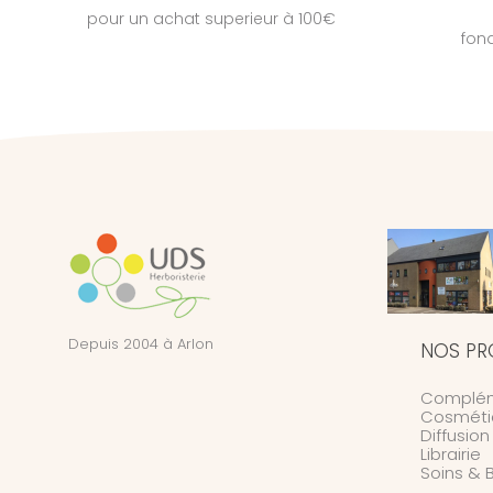
pour un achat superieur à 100€
fon
Depuis 2004 à Arlon
NOS PR
Complém
Cosméti
Diffusio
Librairie
Soins & 