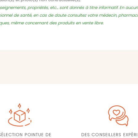
seignements, propriétés, etc... sont donnés à titre informatif. En auc
sionnel de santé, en cas de doute consultez votre médecin, pharmac
sques, même concernant des produits en vente libre.
SÉLECTION POINTUE DE
DES CONSEILLERS EXPÉR