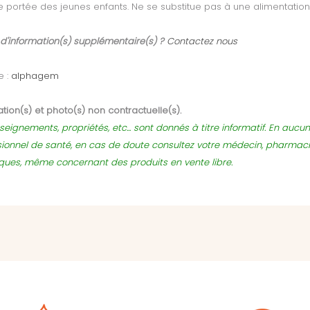
e portée des jeunes enfants. Ne se substitue pas à une alimentation 
 d'information(s) supplémentaire(s) ?
Contactez nous
e :
alphagem
tion(s) et photo(s) non contractuelle(s).
seignements, propriétés, etc... sont donnés à titre informatif. En auc
sionnel de santé, en cas de doute consultez votre médecin, pharmac
sques, même concernant des produits en vente libre.