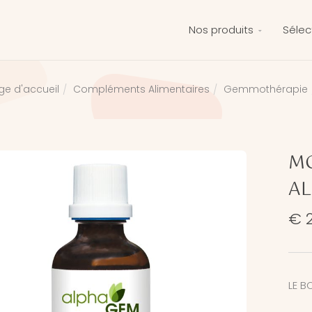
Nos produits
Sélec
Compléments Alimentaires
Gemmothérapie
ge d'accueil
M
AL
€ 
LE B