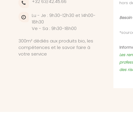
+32 63/42.45.66
hors d
Lu - Je : 9h30-12h30 et 14h00-
Besoin
18h30
Ve - Sa : 9h30-18h00
*sourc
300m² dédiés aux produits bio, les
compétences et le savoir faire à
Informa
votre service
Les ren
profes
des ri