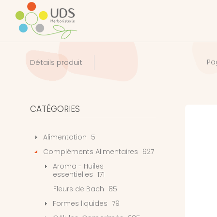
Détails produit
Pa
CATÉGORIES
Alimentation
5
Compléments Alimentaires
927
Aroma - Huiles
essentielles
171
Fleurs de Bach
85
Formes liquides
79