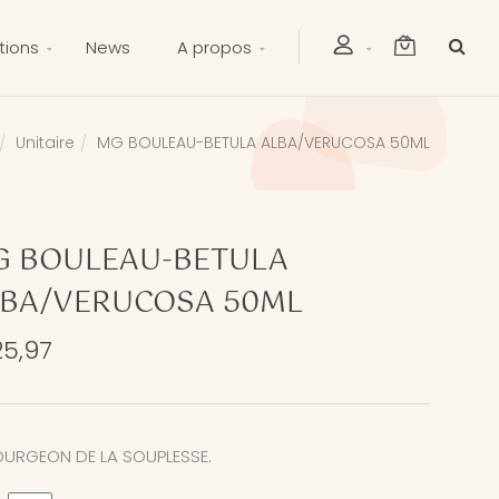
tions
News
A propos
Unitaire
MG BOULEAU-BETULA ALBA/VERUCOSA 50ML
G BOULEAU-BETULA
BA/VERUCOSA 50ML
25,97
OURGEON DE LA SOUPLESSE.