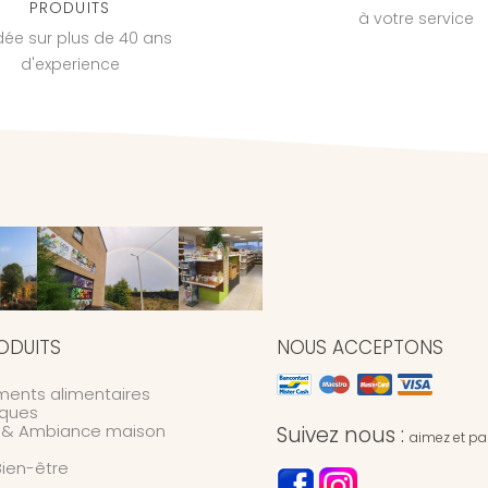
PRODUITS
à votre service
dée sur plus de 40 ans
d'experience
ODUITS
NOUS ACCEPTONS
ents alimentaires
ques
n & Ambiance maison
Suivez nous :
aimez et par
Bien-être