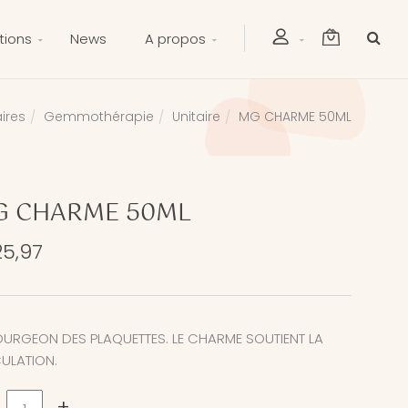
tions
News
A propos
ires
Gemmothérapie
Unitaire
MG CHARME 50ML
G CHARME 50ML
25,97
OURGEON DES PLAQUETTES. LE CHARME SOUTIENT LA
ULATION.
+