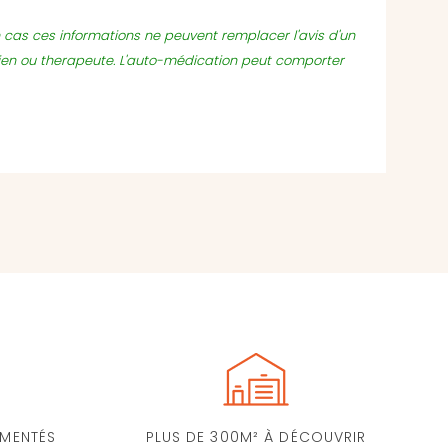
un cas ces informations ne peuvent remplacer l'avis d'un
ien ou therapeute. L'auto-médication peut comporter
IMENTÉS
PLUS DE 300M² À DÉCOUVRIR