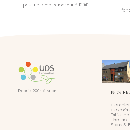
pour un achat superieur à 100€
fon
Depuis 2004 à Arlon
NOS PR
Complém
Cosméti
Diffusio
Librairie
Soins & 