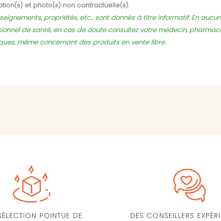
tion(s) et photo(s) non contractuelle(s).
seignements, propriétés, etc... sont donnés à titre informatif. En auc
sionnel de santé, en cas de doute consultez votre médecin, pharmac
sques, même concernant des produits en vente libre.
SÉLECTION POINTUE DE
DES CONSEILLERS EXPÉR