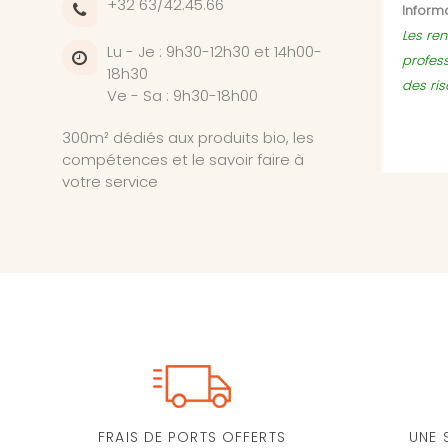
+32 63/42.45.66
Informa
Les ren
Lu - Je : 9h30-12h30 et 14h00-
profes
18h30
des ri
Ve - Sa : 9h30-18h00
300m² dédiés aux produits bio, les
compétences et le savoir faire à
votre service
FRAIS DE PORTS OFFERTS
UNE 