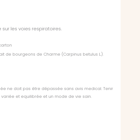
 sur les voies respiratoires.
carton
trait de bourgeons de Charme (Carpinus betulus L.).
 ne doit pas être dépassée sans avis medical. Tenir
variée et equilibrée et un mode de vie sain.