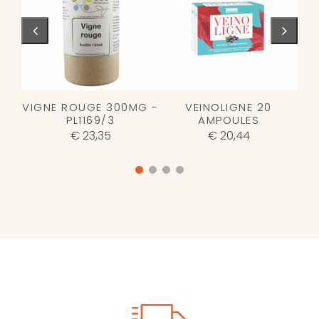
VIGNE ROUGE 300MG -
VEINOLIGNE 20
PL1169/3
AMPOULES
€ 23,35
€ 20,44