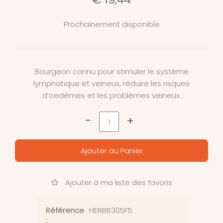
Prochainement disponible
Bourgeon connu pour stimuler le système
lymphatique et veineux, réduire les risques
d’oedèmes et les problèmes veineux.
-
+
Ajouter au Panier
Ajouter à ma liste des favoris
Référence
HERBB305F5
: