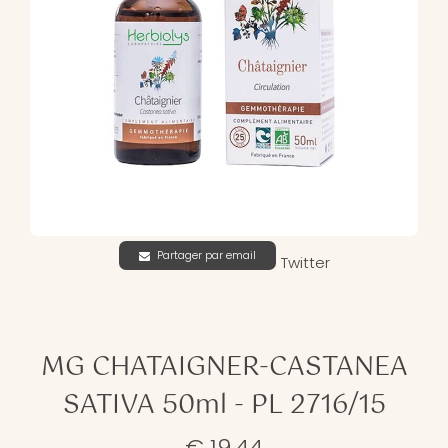
Partager par email
Twitter
MG CHATAIGNER-CASTANEA
SATIVA 50ml - PL 2716/15
€ 19,44