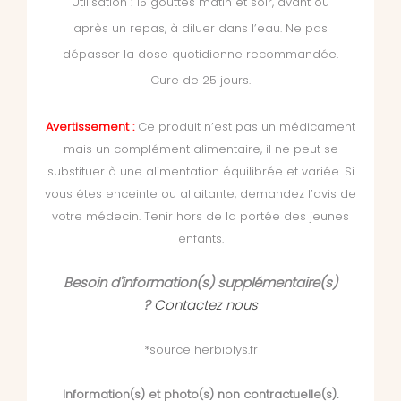
Utilisation : 15 gouttes matin et soir, avant ou
après un repas, à diluer dans l’eau. Ne pas
dépasser la dose quotidienne recommandée.
Cure de 25 jours.
Avertissement :
Ce produit n’est pas un médicament
mais un complément alimentaire, il ne peut se
substituer à une alimentation équilibrée et variée. Si
vous êtes enceinte ou allaitante, demandez l’avis de
votre médecin. Tenir hors de la portée des jeunes
enfants.
Besoin d'information(s) supplémentaire(s)
?
Contactez nous
*source herbiolys.fr
Information(s) et photo(s) non contractuelle(s).