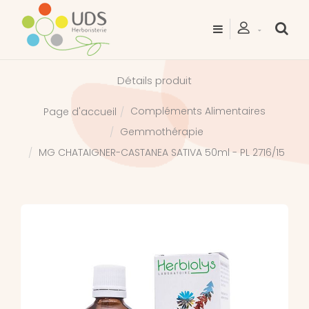
Détails produit
Compléments Alimentaires
Page d'accueil
Gemmothérapie
MG CHATAIGNER-CASTANEA SATIVA 50ml - PL 2716/15