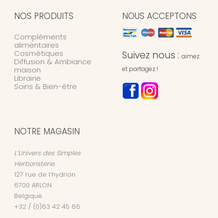
NOS PRODUITS
NOUS ACCEPTONS
Compléments
alimentaires
Cosmétiques
Suivez nous :
aimez
Diffusion & Ambiance
maison
et partagez !
Librairie
Soins & Bien-être
NOTRE MAGASIN
L’Univers des Simples
Herboristerie
127 rue de l’hydrion
6700
ARLON
Belgique
+32 / (0)63 42 45 66