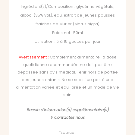
Ingrédient(s)/Composition : glycérine végétale,
alcool (35% vol.), eau, extrait de jeunes pousses
fraiches de Murier (Morus nigra)
Poids net : 50ml
Utilisation : 5 à 15 gouttes par jour
Avertissement :
Complement alimentaire, la dose
quotidienne recommandée ne doit pas être
dépassée sans avis medical. Tenir hors de portée
des jeunes enfants. Ne se substitue pas à une
alimentation variée et equilibrée et un mode de vie
sain.
Besoin d'information(s) supplémentaire(s)
?
Contactez nous
*source :