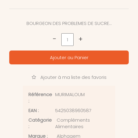
BOURGEON DES PROBLEMES DE SUCRE...
-
+
Ajouter au Panier
Ajouter à ma liste des favoris
Référence
MURIMALOUM
:
EAN :
5425038960587
Catégorie
Compléments
:
Alimentaires
Marque :
Alphagem