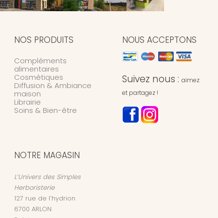
NOS PRODUITS
NOUS ACCEPTONS
Compléments
alimentaires
Cosmétiques
Suivez nous :
aimez
Diffusion & Ambiance
maison
et partagez !
Librairie
Soins & Bien-être
NOTRE MAGASIN
L’Univers des Simples
Herboristerie
127 rue de l’hydrion
6700
ARLON