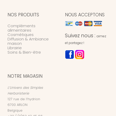
NOS PRODUITS
NOUS ACCEPTONS
Compléments
alimentaires
Cosmétiques
Suivez nous :
aimez
Diffusion & Ambiance
maison
et partagez !
Librairie
Soins & Bien-être
NOTRE MAGASIN
L’Univers des Simples
Herboristerie
127 rue de l’hydrion
6700
ARLON
Belgique