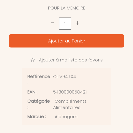
POUR LA MÉMOIRE
-
+
Ajouter au Panier
Ajouter à ma liste des favoris
Référence
OLIV94JIX4
:
EAN :
5430000058421
Catégorie
Compléments
:
Alimentaires
Marque :
Alphagem