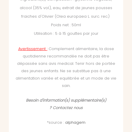
alcool (35% vol.), eau, extrait de jeunes pousses
fraiches d'Olivier (Olea europaea L. surc. rec.)
Poids net : 50ml
Utilisation : 5 à 15 gouttes par jour
Avertissement :
Complement alimentaire, la dose
quotidienne recommandée ne doit pas être
dépassée sans avis medical. Tenir hors de portée
des jeunes enfants. Ne se substitue pas à une
alimentation variée et equilibrée et un mode de vie
sain.
Besoin d'information(s) supplémentaire(s)
?
Contactez nous
*source :
alphagem