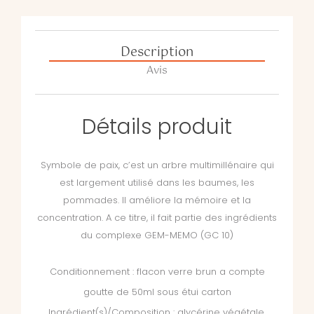
Description
Avis
Détails produit
Symbole de paix, c’est un arbre multimillénaire qui
est largement utilisé dans les baumes, les
pommades. Il améliore la mémoire et la
concentration. A ce titre, il fait partie des ingrédients
du complexe GEM-MEMO (GC 10)
Conditionnement : flacon verre brun a compte
goutte de 50ml sous étui carton
Ingrédient(s)/Composition : glycérine végétale,