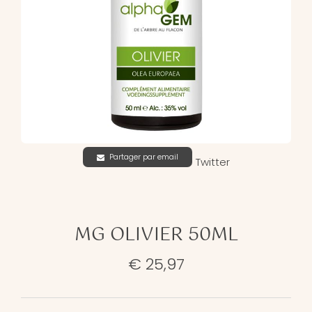
Partager par email
Twitter
MG OLIVIER 50ML
€ 25,97