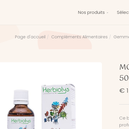
Nos produits
Sélec
Compléments Alimentaires
Gemmo
Page d'accueil
MG
50
€ 1
Ce b
prof