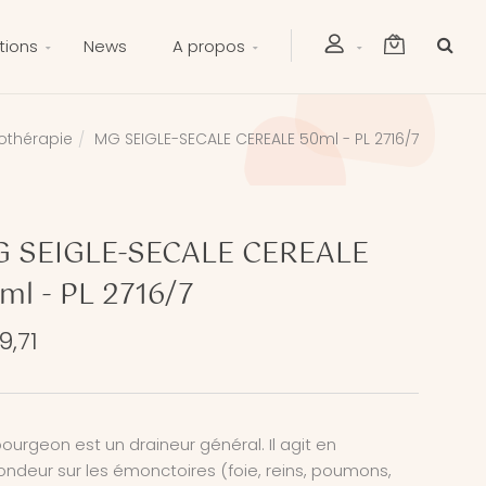
tions
News
A propos
thérapie
MG SEIGLE-SECALE CEREALE 50ml - PL 2716/7
 SEIGLE-SECALE CEREALE
ml - PL 2716/7
9,71
ourgeon est un draineur général. Il agit en
ondeur sur les émonctoires (foie, reins, poumons,