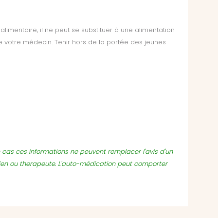
mentaire, il ne peut se substituer à une alimentation
de votre médecin. Tenir hors de la portée des jeunes
un cas ces informations ne peuvent remplacer l'avis d'un
ien ou therapeute. L'auto-médication peut comporter