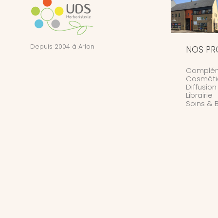
Depuis 2004 à Arlon
NOS PR
Complém
Cosméti
Diffusio
Librairie
Soins & 