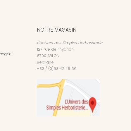
NOTRE MAGASIN
L’Univers des Simples Herboristerie
127 rue de l’hydrion
tagez !
6700
ARLON
Belgique
+32 / (0)63 42 45 66