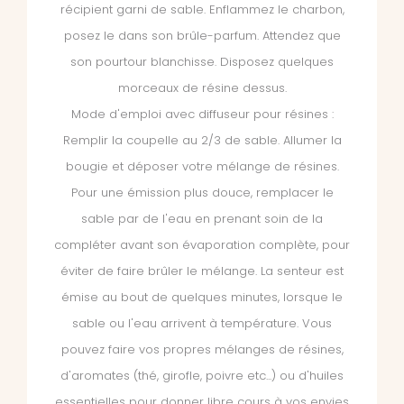
récipient garni de sable. Enflammez le charbon,
posez le dans son brûle-parfum. Attendez que
son pourtour blanchisse. Disposez quelques
morceaux de résine dessus.
Mode d'emploi avec diffuseur pour résines :
Remplir la coupelle au 2/3 de sable. Allumer la
bougie et déposer votre mélange de résines.
Pour une émission plus douce, remplacer le
sable par de l'eau en prenant soin de la
compléter avant son évaporation complète, pour
éviter de faire brûler le mélange. La senteur est
émise au bout de quelques minutes, lorsque le
sable ou l'eau arrivent à température. Vous
pouvez faire vos propres mélanges de résines,
d'aromates (thé, girofle, poivre etc...) ou d'huiles
essentielles pour donner libre cours à vos envies