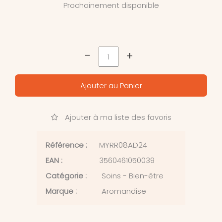
Prochainement disponible
-
+
Ajouter au Panier
Ajouter à ma liste des favoris
Référence :
MYRR08AD24
EAN :
3560461050039
Catégorie :
Soins - Bien-être
Marque :
Aromandise