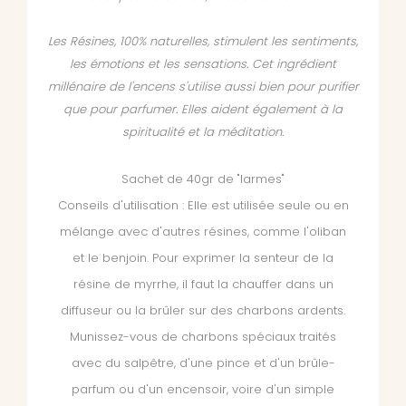
Les Résines, 100% naturelles, stimulent les sentiments,
les émotions et les sensations. Cet ingrédient
millénaire de l'encens s'utilise aussi bien pour purifier
que pour parfumer. Elles aident également à la
spiritualité et la méditation.
Sachet de 40gr de "larmes"
Conseils d'utilisation : Elle est utilisée seule ou en
mélange avec d'autres résines, comme l'oliban
et le benjoin. Pour exprimer la senteur de la
résine de myrrhe, il faut la chauffer dans un
diffuseur ou la brûler sur des charbons ardents.
Munissez-vous de charbons spéciaux traités
avec du salpêtre, d'une pince et d'un brûle-
parfum ou d'un encensoir, voire d'un simple