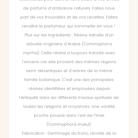
de parfums d’ambiance naturels. Faites nous
part de vos trouvailles et de vos recettes. Faites
renaître le parfumeur qui sommeille en vous !
Plus sur les ingrédients : Résine extraite d’un
arbuste originaire d’Arabie (Commyphora
myrrha). Cette résine a toujours transité avec
l'encens car elle provient des mêmes régions
semi-désertiques et d'arbres de la même
famille botanique. C'est une des principales
résines identifiées et employées depuis
l'Antiquité dans les différents travaux spirituels de
toutes les religions et croyances. Une variété
proche pousse dans l'est de l'Inde
(Commyphora mukul).
Fabrication : Gemmage du tronc, récolte de la