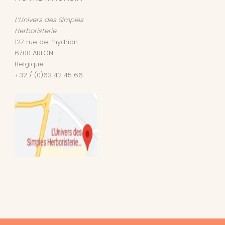
L’Univers des Simples
Herboristerie
127 rue de l’hydrion
6700
ARLON
Belgique
+32 / (0)63 42 45 66