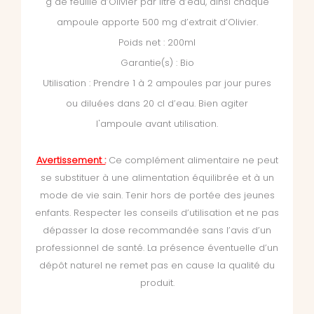
g de feuille d’Olivier par litre d’eau, ainsi chaque
ampoule apporte 500 mg d’extrait d’Olivier.
Poids net : 200ml
Garantie(s) : Bio
Utilisation : Prendre 1 à 2 ampoules par jour pures
ou diluées dans 20 cl d’eau. Bien agiter
l'ampoule avant utilisation.
Avertissement :
Ce complément alimentaire ne peut
se substituer à une alimentation équilibrée et à un
mode de vie sain. Tenir hors de portée des jeunes
enfants. Respecter les conseils d’utilisation et ne pas
dépasser la dose recommandée sans l’avis d’un
professionnel de santé. La présence éventuelle d’un
dépôt naturel ne remet pas en cause la qualité du
produit.