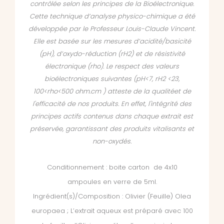
contrôlée selon les principes de la Bioélectronique.
Cette technique d’analyse physico-chimique a été
développée par le Professeur Louis-Claude Vincent.
Elle est basée sur les mesures d’acidité/basicité
(pH), d’oxydo-réduction (rH2) et de résistivité
électronique (rho). Le respect des valeurs
bioélectroniques suivantes (pH<7, rH2 <23,
100<rho<500 ohm.cm ) atteste de la qualitéet de
l'efficacité de nos produits. En effet, l'intégrité des
principes actifs contenus dans chaque extrait est
préservée, garantissant des produits vitalisants et
non-oxydés.
Conditionnement : boite carton de 4x10
ampoules en verre de 5ml.
Ingrédient(s)/Composition : Olivier (Feuille) Olea
europaea ; L’extrait aqueux est préparé avec 100