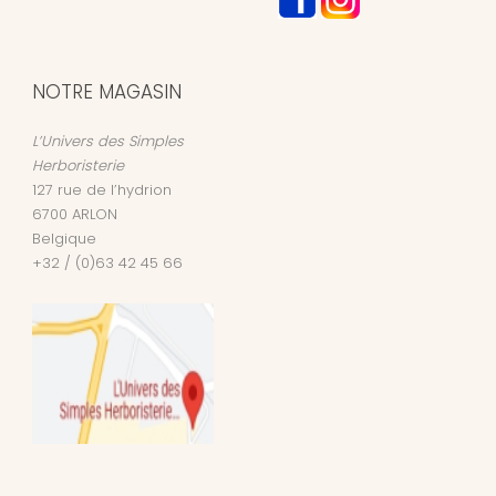
NOTRE MAGASIN
L’Univers des Simples
Herboristerie
127 rue de l’hydrion
6700
ARLON
Belgique
+32 / (0)63 42 45 66