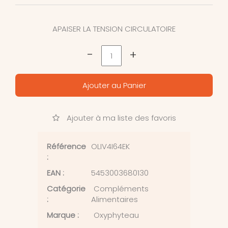
APAISER LA TENSION CIRCULATOIRE
-
+
Ajouter au Panier
Ajouter à ma liste des favoris
Référence
OLIV4I64EK
:
EAN :
5453003680130
Catégorie
Compléments
:
Alimentaires
Marque :
Oxyphyteau