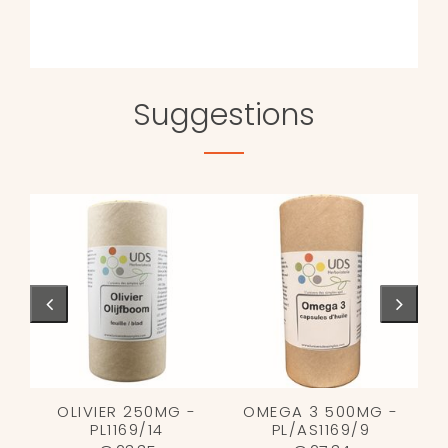
Suggestions
OLIVIER 250MG -
OMEGA 3 500MG -
PL1169/14
PL/AS1169/9