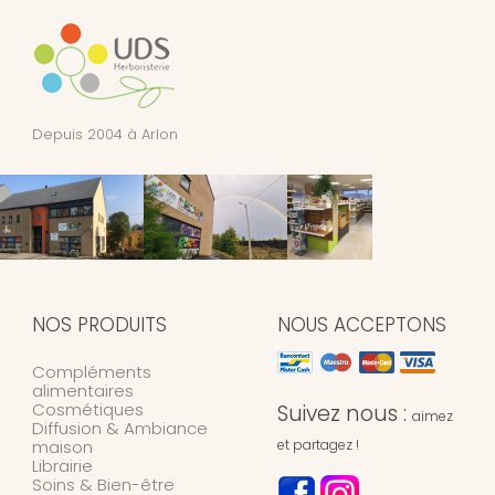
Depuis 2004 à Arlon
NOS PRODUITS
NOUS ACCEPTONS
Compléments
alimentaires
Cosmétiques
Suivez nous :
aimez
Diffusion & Ambiance
maison
et partagez !
Librairie
Soins & Bien-être