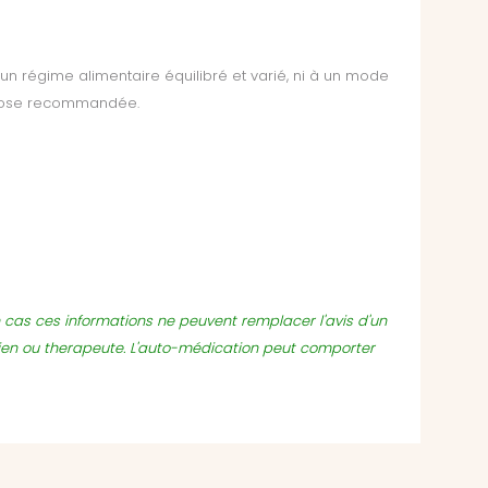
n régime alimentaire équilibré et varié, ni à un mode
a dose recommandée.
un cas ces informations ne peuvent remplacer l'avis d'un
ien ou therapeute. L'auto-médication peut comporter