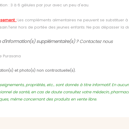
sation : 3 à 6 gélules par jour avec un peu d'eau.
ssement :
Les compléments alimentaires ne peuvent se substituer à u
 sain.Tenir hors de portée des jeunes enfants. Ne pas dépasser l
 d'information(s) supplémentaire(s) ?
Contactez nous
e Purasana
tion(s) et photo(s) non contractuelle(s).
seignements, propriétés, etc... sont donnés à titre informatif. En auc
sionnel de santé, en cas de doute consultez votre médecin, pharmac
sques, même concernant des produits en vente libre.