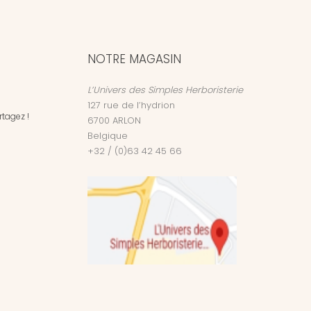
NOTRE MAGASIN
L’Univers des Simples Herboristerie
127 rue de l’hydrion
tagez !
6700
ARLON
Belgique
+32 / (0)63 42 45 66