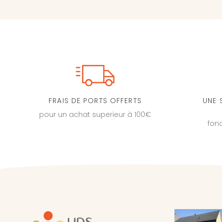
FRAIS DE PORTS OFFERTS
UNE 
pour un achat superieur à 100€
fon