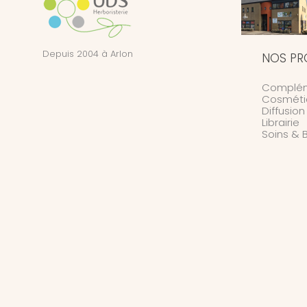
Depuis 2004 à Arlon
NOS PR
Complém
Cosméti
Diffusio
Librairie
Soins & 