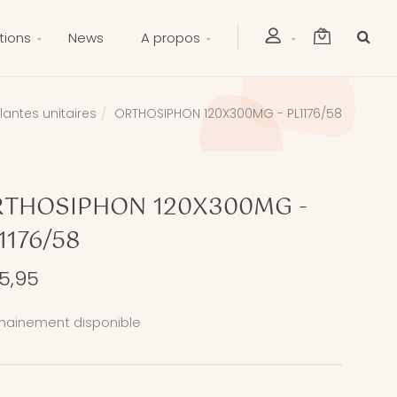
tions
News
A propos
lantes unitaires
ORTHOSIPHON 120X300MG - PL1176/58
THOSIPHON 120X300MG -
1176/58
5,95
hainement disponible