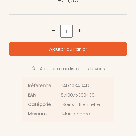
-
+
Ajouter au Panier
Ajouter à ma liste des favoris
Référence :
PALO034D4D
EAN :
8719075399439
Catégorie :
Soins - Bien-être
Marque :
Mani bhadra