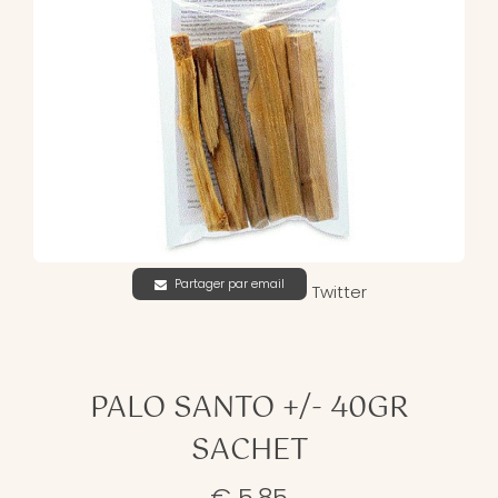
Partager par email
Twitter
PALO SANTO +/- 40GR
SACHET
€ 5,85