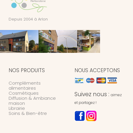
Depuis 2004 à Arlon
NOS PRODUITS
NOUS ACCEPTONS
Compléments
alimentaires
Cosmétiques
Suivez nous :
aimez
Diffusion & Ambiance
maison
et partagez !
Librairie
Soins & Bien-être