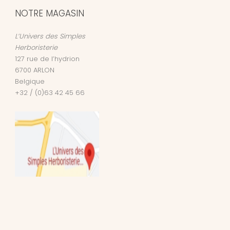
NOTRE MAGASIN
L’Univers des Simples
Herboristerie
127 rue de l’hydrion
6700
ARLON
Belgique
+32 / (0)63 42 45 66