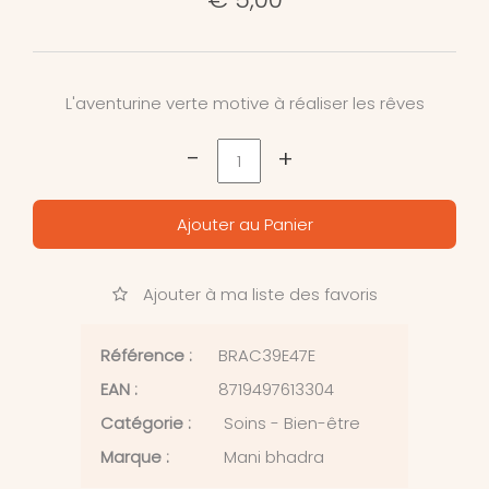
L'aventurine verte motive à réaliser les rêves
-
+
Ajouter au Panier
Ajouter à ma liste des favoris
Référence :
BRAC39E47E
EAN :
8719497613304
Catégorie :
Soins - Bien-être
Marque :
Mani bhadra