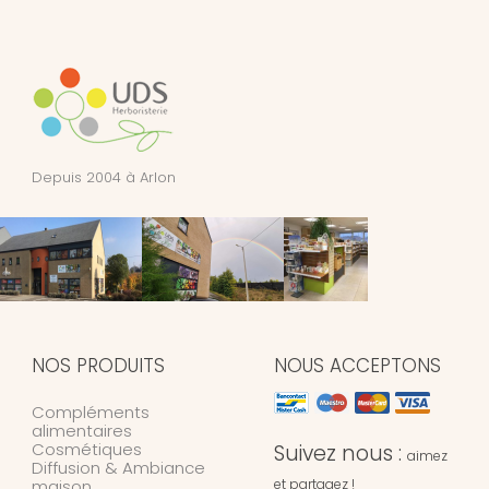
Depuis 2004 à Arlon
NOS PRODUITS
NOUS ACCEPTONS
Compléments
alimentaires
Cosmétiques
Suivez nous :
aimez
Diffusion & Ambiance
maison
et partagez !