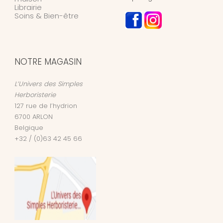
Librairie
Soins & Bien-être
NOTRE MAGASIN
L’Univers des Simples
Herboristerie
127 rue de l’hydrion
6700
ARLON
Belgique
+32 / (0)63 42 45 66