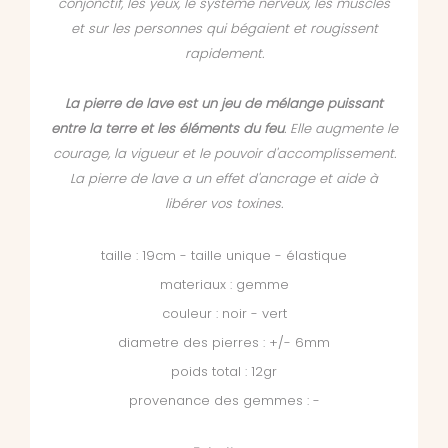
conjonctif, les yeux, le système nerveux, les muscles
et sur les personnes qui bégaient et rougissent
rapidement.
La pierre de lave est un jeu de mélange puissant
entre la terre et les éléments du feu
. Elle augmente le
courage, la vigueur et le pouvoir d'accomplissement.
La pierre de lave a un effet d'ancrage et aide à
libérer vos toxines.
taille : 19cm - taille unique - élastique
materiaux : gemme
couleur : noir - vert
diametre des pierres : +/- 6mm
poids total : 12gr
provenance des gemmes : -