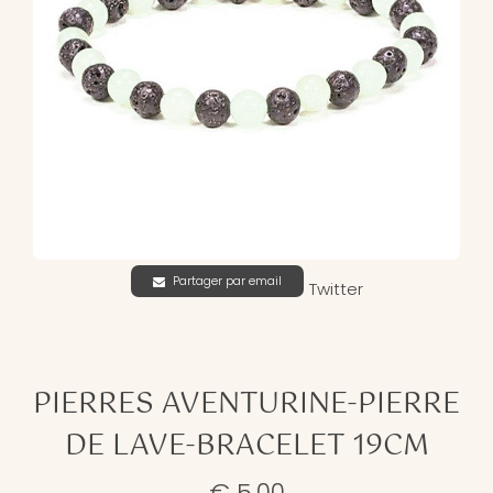
Partager par email
Twitter
PIERRES AVENTURINE-PIERRE
DE LAVE-BRACELET 19CM
€ 5,00