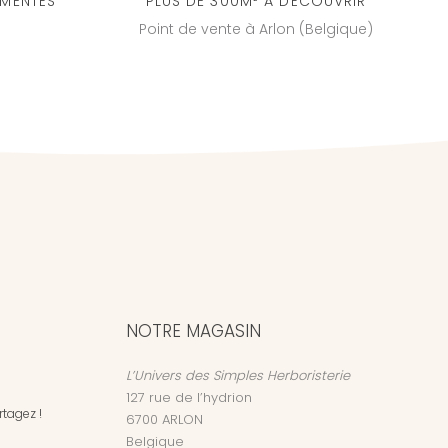
IMENTÉS
PLUS DE 300M² À DÉCOUVRIR
Point de vente à Arlon (Belgique)
NOTRE MAGASIN
L’Univers des Simples Herboristerie
127 rue de l’hydrion
tagez !
6700
ARLON
Belgique