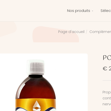
Nos produits
Sélec
Complément
Page d'accueil
PO
€ 
Prop
cont
nerv