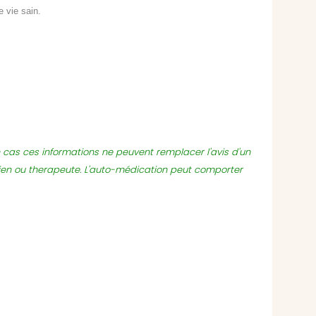
e vie sain.
un cas ces informations ne peuvent remplacer l'avis d'un
ien ou therapeute. L'auto-médication peut comporter