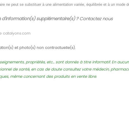
ire ne peut se substituer à une alimentation variée, équilibrée et à un mode d
 d'information(s) supplémentaire(s) ?
Contactez nous
e catalyons.com
tion(s) et photo(s) non contractuelle(s).
seignements, propriétés, etc... sont donnés à titre informatif. En auc
sionnel de santé, en cas de doute consultez votre médecin, pharmac
sques, même concernant des produits en vente libre.