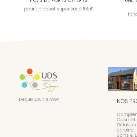
FRAIS DE PORTS OFFERTS
UNE 
pour un achat superieur à 100€
fon
Depuis 2004 à Arlon
NOS PR
Complém
Cosméti
Diffusio
Librairie
Soins & 