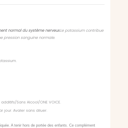
ement normal du système nerveux
.Le potassium contribue
ne pression sanguine normale.
otassium.
additifs/Sans Alcool/ONE VOICE.
ar jour. Avaler sans diluer.
diquée. A tenir hors de portée des enfants. Ce complément