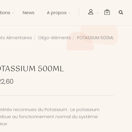
tions
News
A propos
s Alimentaires
Oligo-éléments
POTASSIUM 500ML
TASSIUM 500ML
22,60
riétés reconnues du Potassium : Le potassium
ribue au fonctionnement normal du système
eux