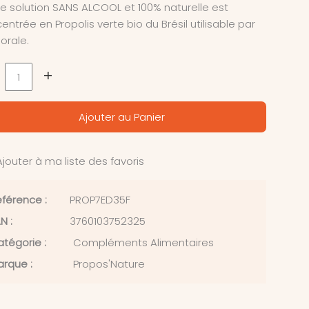
e solution SANS ALCOOL et 100% naturelle est
entrée en Propolis verte bio du Brésil utilisable par
 orale.
+
Ajouter au Panier
jouter à ma liste des favoris
férence :
PROP7ED35F
N :
3760103752325
tégorie :
Compléments Alimentaires
rque :
Propos'Nature