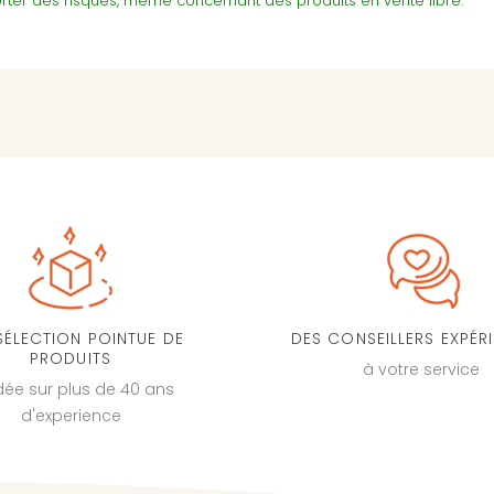
ter des risques, même concernant des produits en vente libre.
SÉLECTION POINTUE DE
DES CONSEILLERS EXPÉR
PRODUITS
à votre service
dée sur plus de 40 ans
d'experience