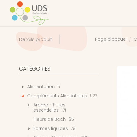
C
Détails produit
Page d'accueil
CATÉGORIES
Alimentation
5
Compléments Alimentaires
927
Aroma - Huiles
essentielles
171
Fleurs de Bach
85
Formes liquides
79