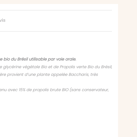
vis
bio du Brésil utilisable par voie orale.
lycérine végétale Bio et de Propolis verte Bio du Brésil,
lière provient d’une plante appelée Baccharis, très
obtenu avec 15% de propolis brute BIO (sans conservateur,