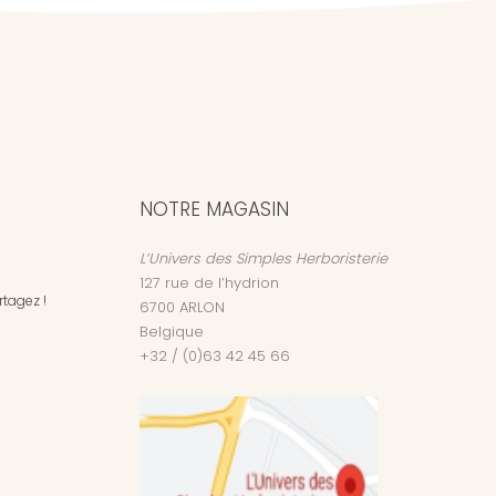
NOTRE MAGASIN
L’Univers des Simples Herboristerie
127 rue de l’hydrion
tagez !
6700
ARLON
Belgique
+32 / (0)63 42 45 66