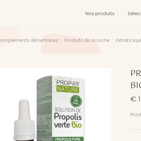
Nos produits
Sélec
ompléments Alimentaires
Produits de la ruche
Extraits liq
PR
BI
€ 1
Proc