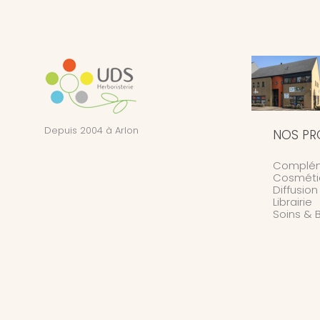
Depuis 2004 à Arlon
NOS PR
Complém
Cosméti
Diffusio
Librairie
Soins & 