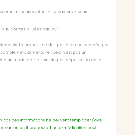
colorant ni conservateur - sans sucre - sans
 5 à 10 gouttes diluées par jour
 vêtements. La propolis ne doit pas être consommée par
e complément alimentaire : ceci n'est pas un
 et à un mode de vie sain. Ne pas dépasser la dose
cun cas ces informations ne peuvent remplacer l'avis
harmacien ou therapeute. L'auto-médication peut