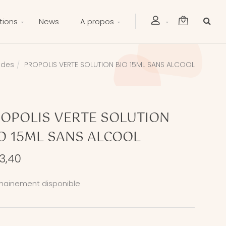
tions
News
A propos
uides
PROPOLIS VERTE SOLUTION BIO 15ML SANS ALCOOL
OPOLIS VERTE SOLUTION
O 15ML SANS ALCOOL
3,40
hainement disponible