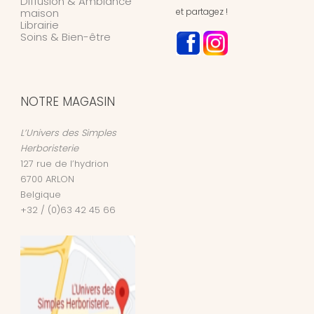
Diffusion & Ambiance
maison
et partagez !
Librairie
Soins & Bien-être
NOTRE MAGASIN
L’Univers des Simples
Herboristerie
127 rue de l’hydrion
6700
ARLON
Belgique
+32 / (0)63 42 45 66