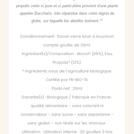
propolis verte si pure et si particulière provient d’une plante
appelée Baccharis, très répandue dans cette région du
globe, sur laquelle les abeilles butinent.**
Conditionnement : flacon verre brun à bouchon
compte goutte de 20ml
Ingrédient(s)/Composition : Alcool* (65%), Eau,
Propolis* (12%).
* Ingrédients issus de l’agriculture biologique.
Certifié par FR-BIO-10.
Poids net : 20ml
Garantie(s) : Biologique / Fabriqué en France-
qualité alimentaire - sans colorant ni
conservateur - sans sucre - sans aspartame -
sans gluten - non tésté sur les animaux
Utilisation : Utilisation interne : 20 gouttes 3 fois