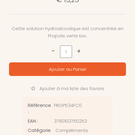
Cette solution hydroalcoolique est concentrée en
Propolis verte bio.
-
+
Ajouter au Panier
Ajouter à ma liste des favoris
Référence
PROP534FC0
:
EAN :
3760103750253
Catégorie
Compléments