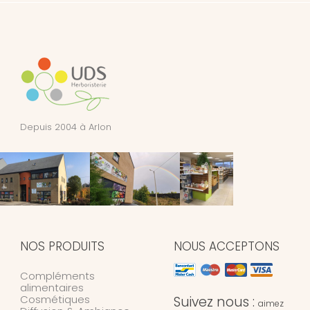
Depuis 2004 à Arlon
NOS PRODUITS
NOUS ACCEPTONS
Compléments
alimentaires
Cosmétiques
Suivez nous :
aimez